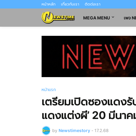
หน้าหลัก
เกี่ยวกับเรา
ติดต่อเรา
MEGA MENU
เพจ 
หน้าแรก
เตรียมเปิดซองแดงร
แดงแต่งผี’ 20 มีนาค
by
Newstimestory
-
17.2.68