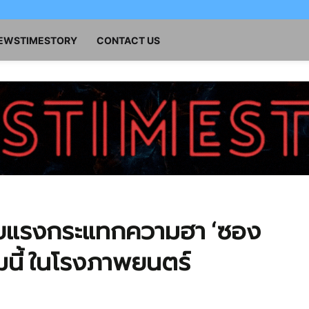
NEWSTIMESTORY
CONTACT US
ับแรงกระแทกความฮา ‘ซอง
มนี้ ในโรงภาพยนตร์