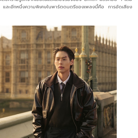
 ๆ และอีกหนึ่งความพิเศษในพาร์ตดนตรีของเพลงนี้คือ การอัดเสียง