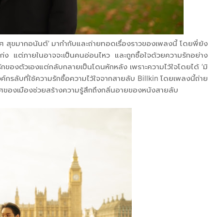
ยศ สุขมากอนันต์’ มากำกับและถ่ายทอดเรื่องราวของเพลงนี้ โดยพี่ย้ง
เก่ง แต่ภายในอาจจะเป็นคนอ่อนไหว และถูกซื้อใจด้วยความรักอย่าง
กของตัวเองแต่กลับกลายเป็นโดนหักหลัง เพราะความไว้ใจโดยได้ ‘มิ
์กรลับที่ใช้ความรักซื้อความไว้ใจจากสายลับ Billkin โดยเพลงนี้ถ่าย
ศของเมืองช่วยสร้างความรู้สึกถึงกลิ่นอายของหนังสายลับ