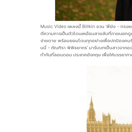
Music Video เพลงนี้ Billkin ชวน ‘พี่ย้ง - ทรง
ตีความการเป็นตัวโดนเหมือนสายลับที่ภายนอกดู
ง่ายดาย พร้อมยอมโดนทุกอย่างเพื่อปกป้องคนรั
นนี่ - ภัณฑิรา พิพิธยากร’ มารับบทเป็นสาวจากองค
ทำกันที่ลอนดอน ประเทศอังกฤษ เพื่อให้บรรยากา