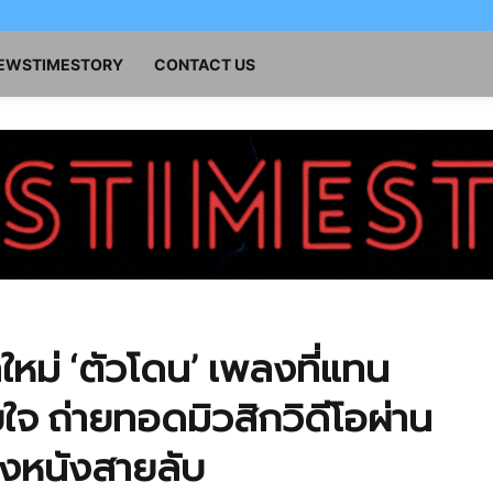
NEWSTIMESTORY
CONTACT US
ลใหม่ ‘ตัวโดน’ เพลงที่แทน
ใจ ถ่ายทอดมิวสิกวิดีโอผ่าน
องหนังสายลับ