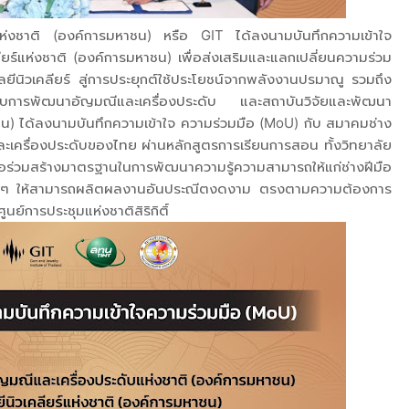
แห่งชาติ (องค์การมหาชน) หรือ GIT ได้ลงนามบันทึกความเข้าใจ
ยร์แห่งชาติ (องค์การมหาชน) เพื่อส่งเสริมและแลกเปลี่ยนความร่วม
โลยีนิวเคลียร์ สู่การประยุกต์ใช้ประโยชน์จากพลังงานปรมาณู รวมถึง
งกับการพัฒนาอัญมณีและเครื่องประดับ และสถาบันวิจัยและพัฒนา
ชน) ได้ลงนามบันทึกความเข้าใจ ความร่วมมือ (MoU) กับ สมาคมช่าง
ครื่องประดับของไทย ผ่านหลักสูตรการเรียนการสอน ทั้งวิทยาลัย
ื่อร่วมสร้างมาตรฐานในการพัฒนาความรู้ความสามารถให้แก่ช่างฝีมือ
หม่ ๆ ให้สามารถผลิตผลงานอันประณีตงดงาม ตรงตามความต้องการ
ย์การประชุมแห่งชาติสิริกิติ์