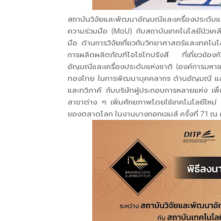
สถาบันวิจัยและพัฒนาอัญมณีและเครื่องประดับ
ความร่วมมือ (MoU) กับสถาบันเทคโนโลยีนิวเคลี
มือ ด้านการวิจัยเกี่ยวกับวิทยาศาสตร์และเทคโน
การผลิตผลิตภัณฑ์ไอโซโทปรังสี ที่เกี่ยวข้อ
อัญมณีและเครื่องประดับแห่งชาติ (องค์การมหา
ทองไทย ในการพัฒนาบุคคลากร ด้านอัญมณี และเ
และทวิภาคี กับบริษัทผู้ประกอบการหลายแห่ง เพ
สาขาต่าง ๆ เพิ่มศักยภาพโดยใช้เทคโนโลยีใ
ของตลาดโลก ในงานบางกอกเจมส์ ครั้งที่ 71 ณ ศูน