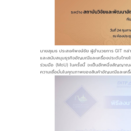
นายสุเมธ ประสงค์พงษ์ชัย ผู้อำนวยการ GIT กล่าว
และสนับสนุนธุรกิจอัญมณีและเครื่องประดับไทย
ร่วมมือ (MoU) ในครั้งนี้ จะเป็นอีกหนึ่งสัญญาณอ
ความเชื่อมั่นในคุณภาพของสินค้าอัญมณีและเคร