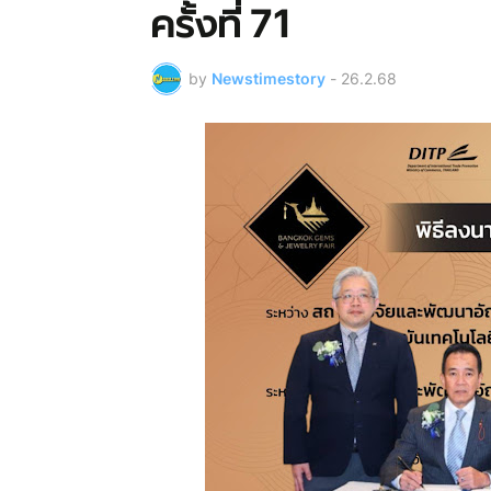
ครั้งที่ 71
by
Newstimestory
-
26.2.68