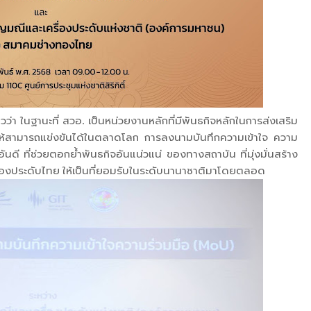
ว่า ในฐานะที่ สวอ. เป็นหน่วยงานหลักที่มีพันธกิจหลักในการส่งเสริม
ให้สามารถแข่งขันได้ในตลาดโลก การลงนามบันทึกความเข้าใจ ความ
ันดี ที่ช่วยตอกย้ำพันธกิจอันแน่วแน่ ของทางสถาบัน ที่มุ่งมั่นสร้าง
ื่องประดับไทย ให้เป็นที่ยอมรับในระดับนานาชาติมาโดยตลอด