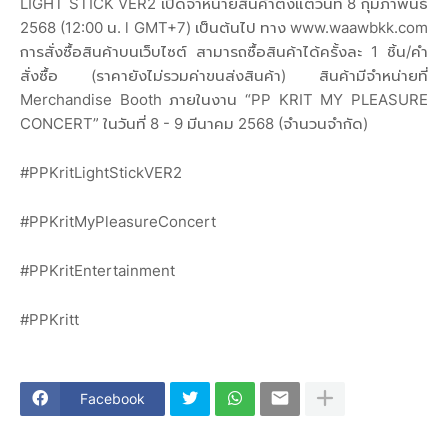
LIGHT STICK VER2 เปิดจำหน่ายสินค้าตั้งแต่วันที่ 8 กุมภาพันธ์
2568 (12:00 น. l GMT+7) เป็นต้นไป ทาง www.waawbkk.com
การสั่งซื้อสินค้าบนเว็บไซต์ สามารถซื้อสินค้าได้ครั้งละ 1 ชิ้น/คำ
สั่งซื้อ (ราคายังไม่รวมค่าขนส่งสินค้า) สินค้ามีจำหน่ายที่
Merchandise Booth ภายในงาน “PP KRIT MY PLEASURE
CONCERT” ในวันที่ 8 - 9 มีนาคม 2568 (จำนวนจำกัด)
#PPKritLightStickVER2
#PPKritMyPleasureConcert
#PPKritEntertainment
#PPKritt
Facebook