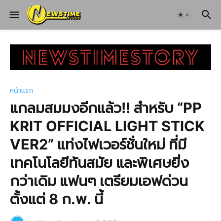
หน้าแรก
แกลมสมมงอีกแล้ว!! สำหรับ “PP
KRIT OFFICIAL LIGHT STICK
VER2” แท่งไฟเวอร์ชั่นใหม่ ที่มี
เทคโนโลยีทันสมัย และพิเศษยิ่ง
กว่าเดิม แฟนๆ เตรียมเอฟด่วน
ตั้งแต่ 8 ก.พ. นี้