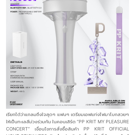
เรียกได้ว่าแกลมถึงใจสุดๆ แฟนๆ เตรียมเอฟแท่งไฟมาโบกสวยๆ
ให้เป็นทะเลสีม่วงร่วมกัน ในคอนเสิร์ต “PP KRIT MY PLEASURE
CONCERT” เงื่อนไขการสั่งซื้อสินค้า PP KRIT OFFICIAL