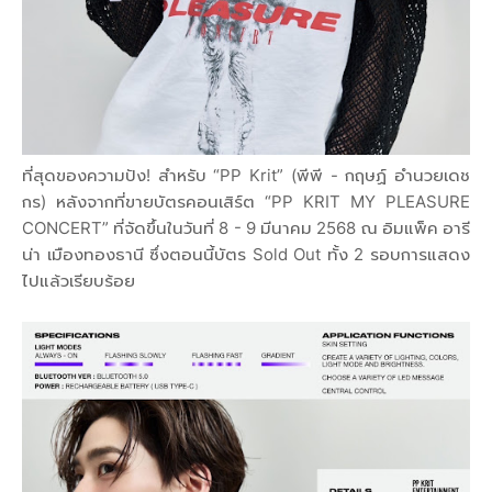
ที่สุดของความปัง! สำหรับ “PP Krit” (พีพี - กฤษฏ์ อำนวยเดช
กร) หลังจากที่ขายบัตรคอนเสิร์ต “PP KRIT MY PLEASURE
CONCERT” ที่จัดขึ้นในวันที่ 8 - 9 มีนาคม 2568 ณ อิมแพ็ค อารี
น่า เมืองทองธานี ซึ่งตอนนี้บัตร Sold Out ทั้ง 2 รอบการแสดง
ไปแล้วเรียบร้อย