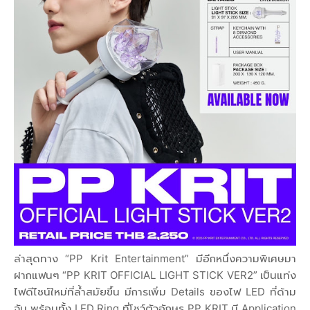
ล่าสุดทาง “PP Krit Entertainment” มีอีกหนึ่งความพิเศษมา
ฝากแฟนๆ “PP KRIT OFFICIAL LIGHT STICK VER2” เป็นแท่ง
ไฟดีไซน์ใหม่ที่ล้ำสมัยขึ้น มีการเพิ่ม Details ของไฟ LED ที่ด้าม
จับ พร้อมทั้ง LED Ring ที่โชว์ตัวอักษร PP KRIT มี Application