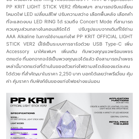
PP KRIT LIGHT STICK VER2 ที่ให้แฟนๆ สามารถปรับเปลี่ยน
โหมดไฟ LED เปลี่ยนสีไฟ ปรับความสว่าง เลือกพื้นหลัง เลือกคำ
ที่จะแสดงบน LED RING ได้ รวมถึง Concert Mode ที่สามารถ
ควบคุมส่วนกลางในคอนเสิร์ตได้ ปรับรูปแบบจากเดิมที่ใช้ถ่าน
AAA Alkaline ในการใช้งานแท่งไฟ PP KRIT OFFICIAL LIGHT
STICK VER2 นี้ใช้เป็นระบบการชาร์จด้วย USB Type-C เพิ่ม
Accessory มาให้แฟนๆ เพิ่มเติม กับพวงกุญแจพร้อมเพชร
ตกแต่ง ที่นอกจากจะใช้เป็นพวงกุญแจได้แล้ว ยังสามารถนำเพชร
เหล่านี้มาตกแต่งที่ด้านในของตัวแท่งไฟตามสไตล์ของแต่ละคน
ได้ด้วย ที่สำคัญมาในราคา 2,250 บาท บอกได้เลยว่าพรีเมี่ยม คุ้ม
ค่า คุ้มราคา กับฟังก์ชันของแท่งไฟอย่างแน่นอน