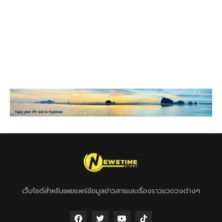
เว็บไซต์สำหรับเผยแพร่ข้อมูลข่าวสารและเรื่องราวแวดวงต่างๆ