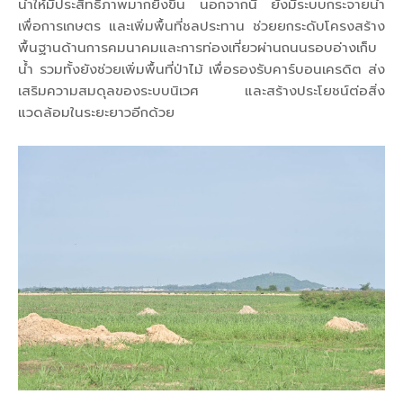
น้ำให้มีประสิทธิภาพมากยิ่งขึ้น นอกจากนี้ ยังมีระบบกระจายน้ำ
เพื่อการเกษตร และเพิ่มพื้นที่ชลประทาน ช่วยยกระดับโครงสร้าง
พื้นฐานด้านการคมนาคมและการท่องเที่ยวผ่านถนนรอบอ่างเก็บ
น้ำ รวมทั้งยังช่วยเพิ่มพื้นที่ป่าไม้ เพื่อรองรับคาร์บอนเครดิต ส่ง
เสริมความสมดุลของระบบนิเวศ และสร้างประโยชน์ต่อสิ่ง
แวดล้อมในระยะยาวอีกด้วย