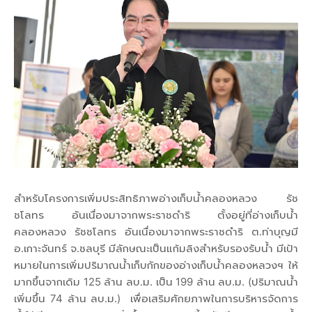
สำหรับโครงการเพิ่มประสิทธิภาพอ่างเก็บน้ำคลองหลวง รัช
ชโลทร อันเนื่องมาจากพระราชดำริ ตั้งอยู่ที่อ่างเก็บน้ำ
คลองหลวง รัชชโลทร อันเนื่องมาจากพระราชดำริ ต.ท่าบุญมี
อ.เกาะจันทร์ จ.ชลบุรี มีลักษณะเป็นแก้มลิงสำหรับรองรับน้ำ มีเป้า
หมายในการเพิ่มปริมาณน้ำเก็บกักของอ่างเก็บน้ำคลองหลวงฯ ให้
มากขึ้นจากเดิม 125 ล้าน ลบ.ม. เป็น 199 ล้าน ลบ.ม. (ปริมาณน้ำ
เพิ่มขึ้น 74 ล้าน ลบ.ม.) เพื่อเสริมศักยภาพในการบริหารจัดการ