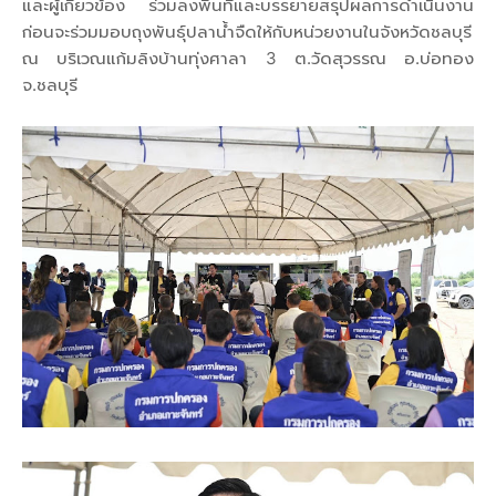
และผู้เกี่ยวข้อง ร่วมลงพื้นที่และบรรยายสรุปผลการดำเนินงาน
ก่อนจะร่วมมอบถุงพันธุ์ปลาน้ำจืดให้กับหน่วยงานในจังหวัดชลบุรี
ณ บริเวณแก้มลิงบ้านทุ่งศาลา 3 ต.วัดสุวรรณ อ.บ่อทอง
จ.ชลบุรี