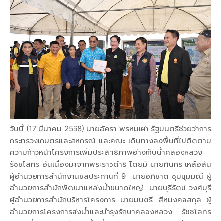
วันนี้ (17 มีนาคม 2568) นายอัครา พรหมเผ่า รัฐมนตรีช่วยว่าการ
กระทรวงเกษตรและสหกรณ์ และคณะ เดินทางลงพื้นที่ไปติดตาม
ความก้าวหน้าโครงการเพิ่มประสิทธิภาพอ่างเก็บน้ำคลองหลวง
รัชชโลทร อันเนื่องมาจากพระราชดำริ โดยมี นายทินกร เหลือล้น
ผู้อำนวยการสำนักงานชลประทานที่ 9 นายอภิชาต ชุมนุมมณี ผู้
อำนวยการสำนักพัฒนาแหล่งน้ำขนาดใหญ่ นายบุรีรัตน์ วงศ์บุรี
ผู้อำนวยการสำนักบริหารโครงการ นายมนตรี สีหมงคลสกุล ผู้
อำนวยการโครงการส่งน้ำและบำรุงรักษาคลองหลวง รัชชโลทร