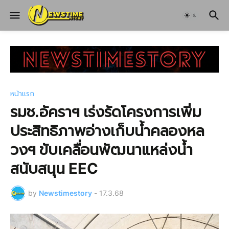
หน้าแรก
รมช.อัคราฯ เร่งรัดโครงการเพิ่ม
ประสิทธิภาพอ่างเก็บน้ำคลองหล
วงฯ ขับเคลื่อนพัฒนาแหล่งน้ำ
สนับสนุน EEC
by
Newstimestory
-
17.3.68