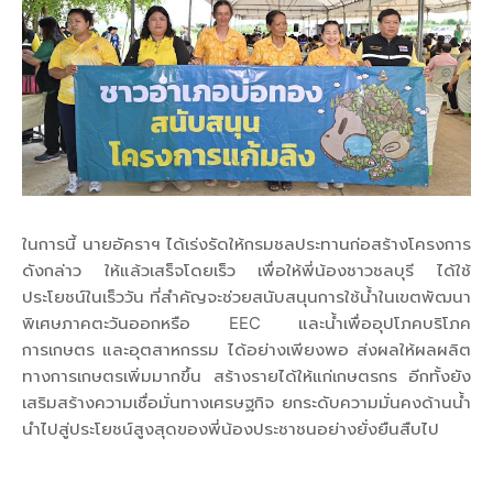
ในการนี้ นายอัคราฯ ได้เร่งรัดให้กรมชลประทานก่อสร้างโครงการ
ดังกล่าว ให้แล้วเสร็จโดยเร็ว เพื่อให้พี่น้องชาวชลบุรี ได้ใช้
ประโยชน์ในเร็ววัน ที่สำคัญจะช่วยสนับสนุนการใช้น้ำในเขตพัฒนา
พิเศษภาคตะวันออกหรือ EEC และน้ำเพื่ออุปโภคบริโภค
การเกษตร และอุตสาหกรรม ได้อย่างเพียงพอ ส่งผลให้ผลผลิต
ทางการเกษตรเพิ่มมากขึ้น สร้างรายได้ให้แก่เกษตรกร อีกทั้งยัง
เสริมสร้างความเชื่อมั่นทางเศรษฐกิจ ยกระดับความมั่นคงด้านน้ำ
นำไปสู่ประโยชน์สูงสุดของพี่น้องประชาชนอย่างยั่งยืนสืบไป