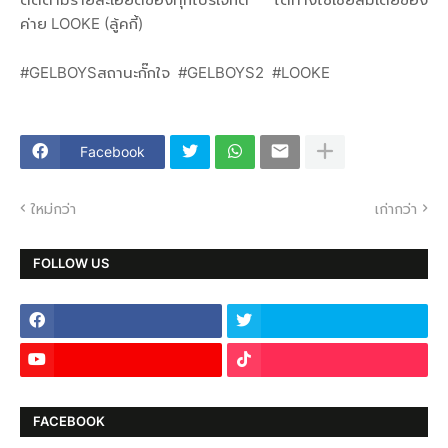
ค่าย LOOKE (ลู้คกี้)
#GELBOYSสถานะกั๊กใจ #GELBOYS2 #LOOKE
Facebook
ใหม่กว่า
เก่ากว่า
FOLLOW US
FACEBOOK