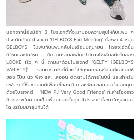
นอกจากนี้ยังมีอีก 3 โปรเจกต์ที่จะมามอบความสุขให้กับแฟน ๆ
ประเดิมด้วยโปรเจกต์ ‘GELBOYS Fan Meeting’ ที่จะพา 4 หนุ่ม
GELBOYS ไปพบกับแฟนคลับในเดือนมิถุนายน โดยจะจัดขึ้น
ที่ไหนและวันไหน ติดตามรายละเอียดได้ทางโซเชียลมีเดียของ
LOOKE เร็ว ๆ นี้ ตามมาด้วยโปรเจกต์ ‘GELTY [GELBOYS
VARIETY]’ รายการวาไรตี้ที่จะทำให้ทุกคนหลงรักเคมีและเสน่ห์
ของ ไป๊ป นิว พีเจ และ เลออน ติดตามได้ภายในปีนี้ และสำหรับ
แฟน ๆ ที่ชื่นชอบเคมีเพื่อนซี้ของ นิว และ พีเจ ขอมอบคำขอบคุณ
ด้วยโปรเจกต์ ‘NEW PJ Very Good Friends’ ที่เล่าเรื่องราว
มิตรภาพในความเป็นเพื่อนของทั้งคู่แต่โปรเจกต์นี้จะมาในรูปแบบ
ใด เตรียมมาลุ้นกันได้