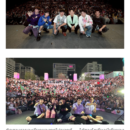
ติดตามรายละเอียดของทุกโปรเจกต์ ได้ทางโซเชียลมีเดียของ