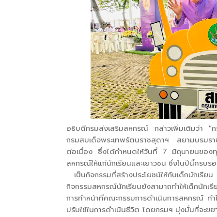
อธิบดีกรมส่งเสริมสหกรณ์ กล่าวเพิ่มเติมว่า 
กรมสมเด็จพระเทพรัตนราชสุดาฯ สยามบรมราชก
ต่อเนื่อง ซึ่งได้กำหนดให้วันที่ 7 มิถุนายนของ
สหกรณ์ให้แก่นักเรียนและเยาวชน ซึ่งในปีนี้คร
เป็นกิจกรรมที่สร้างประโยชน์ให้กับเด็กนักเรี
กิจกรรมสหกรณ์นักเรียนยังสามาถทำให้เด็กนักเรี
การทำหน้าที่คณะกรรมการดำเนินการสหกรณ์ ทำให้
ปรับใช้ในการดำเนินชีวิต โดยกรมฯ มุ่งมั่นที่จะขย