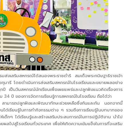
“กรมส่งเสริมสหกรณ์ได้สนองพระราชดำริ สมเด็จพระกนิษฐาธิราชเจ้า
ุมารี โดยดำเนินการส่งเสริมสหกรณ์ในโรงเรียนและขยายผลอย่าง
ทุกปี เป็นวันสหกรณ์นักเรียนเพื่อเผยแพร่และปลูกฝังแนวคิดเรื่องการ
บรอบ 34 ปี ของการจัดการเรียนรู้การสหกรณ์ในโรงเรียน ถือได้ว่า
ยน สามารถปลูกฝังและพัฒนาทักษะช่วยเหลือซึ่งกันและกัน นอกจากนี้
ยนได้เรียนรู้ในการทำกิจกรรมต่าง ๆ รวมถึงการเรียนรู้ในบทบาทของ
เด็กๆ ได้เรียนรู้และสร้างเสริมประสบการณ์ในการปฏิบัติงาน นำไป
ายผลไปสู่โรงเรียนทั่วประเทศ เพื่อให้เกิดความเข้มแข็งในการที่จะเสริม