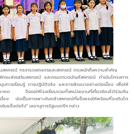
นางานสหกรณ์ กระทรวงเกษตรและสหกรณ์ ตระหนักถึงความสำคัญ
ให้กรมส่งเสริมสหกรณ์ และกรมตรวจบัญชีสหกรณ์ ดำเนินโครงการ
ุนการเรียนรู้ การปฏิบัติจริง และการพัฒนาอย่างต่อเนื่อง เพื่อให้
คต จึงขอให้โรงเรียนรวมทั้งหน่วยงานที่เกี่ยวข้องได้ร่วมกัน
เนื่อง นับเป็นการเพาะต้นกล้าสหกรณ์ที่แข็งแรงให้พร้อมที่จะเติบโต
้มแข็งต่อไป” เลขานุการรัฐมนตรีฯ กล่าว