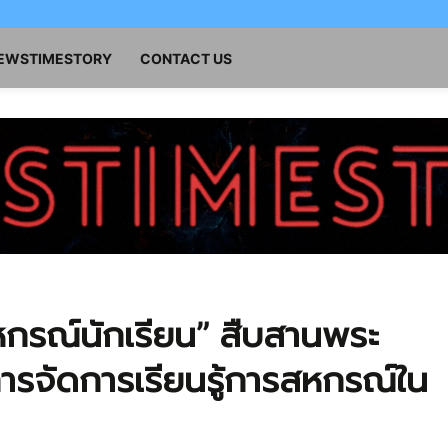
NEWSTIMESTORY
CONTACT US
หกรณ์นักเรียน” สืบสานพระ
ารจัดการเรียนรู้การสหกรณ์ใน