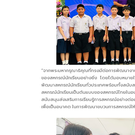
“จากพระมหากรุณาธิคุณที่ทรงมีต่อการพัฒ
ของสหกรณ์นักเรียนอย่างยิ่ง โดยได้มอบหมาย
พัฒนาสหกรณ์นักเรียนทั่วประเทศพร้อมทั้งสนับสน
สหกรณ์นักเรียนเป็นต้นแบบของสหกรณ์ไทยในอนา
สนับสนุนส่งเสริมการเรียนรู้การสหกรณ์อย่างต่อ
เพื่อเป็นอนาคต ในการพัฒนาขบวนการสหกรณ์ให้เข