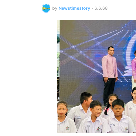
by
Newstimestory
-
6.6.68