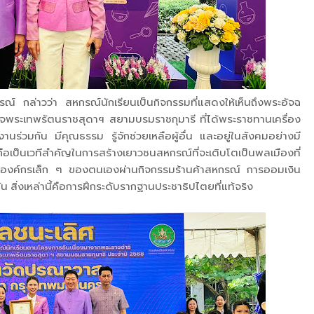
์ กล่าวว่า สหกรณ์นักเรียนเป็นกิจกรรมที่แสดงให้เห็นถึงพระอัจฉ
จพระเทพรัตนราชสุดาฯ สยามบรมราชกุมารี ที่ได้พระราชทานเครื่อง
านร่วมกัน มีคุณธรรม รู้จักช่วยเหลือผู้อื่น และอยู่ในสังคมอย่างมี
ือเป็นเวทีสำคัญในการสร้างเยาวชนสหกรณ์ที่จะเติบโตเป็นพลเมืองที่
นาองค์กรเล็ก ๆ ของตนเองผ่านกิจกรรมร้านค้าสหกรณ์ การออมเงิน
 สิ่งเหล่านี้คือการฝึกระดับรากฐานประชาธิปไตยที่แท้จริง