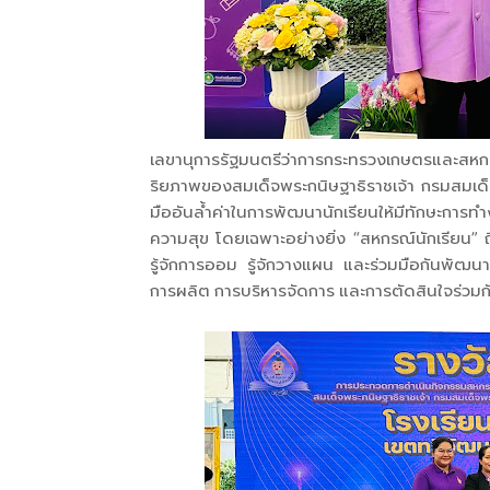
เลขานุการรัฐมนตรีว่าการกระทรวงเกษตรและสหกรณ
ริยภาพของสมเด็จพระกนิษฐาธิราชเจ้า กรมสมเด็
มืออันล้ำค่าในการพัฒนานักเรียนให้มีทักษะการทำง
ความสุข โดยเฉพาะอย่างยิ่ง “สหกรณ์นักเรียน” ถ
รู้จักการออม รู้จักวางแผน และร่วมมือกันพัฒ
การผลิต การบริหารจัดการ และการตัดสินใจร่วมกัน