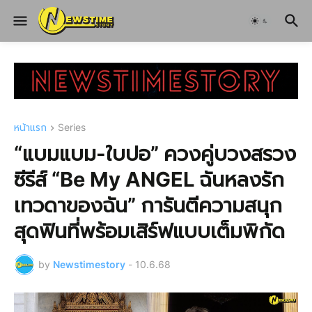
หน้าแรก
Series
“แบมแบม-ใบปอ” ควงคู่บวงสรวง
ซีรีส์ “Be My ANGEL ฉันหลงรัก
เทวดาของฉัน” การันตีความสนุก
สุดฟินที่พร้อมเสิร์ฟแบบเต็มพิกัด
by
Newstimestory
-
10.6.68