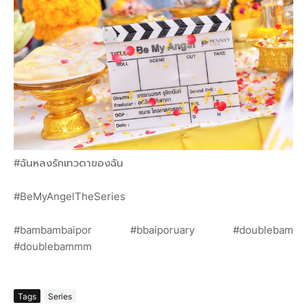
#ฉันหลงรักเทวดาของฉัน
#BeMyAngelTheSeries
#bambambaipor #bbaiporuary #doublebam
#doublebammm
Tags
Series