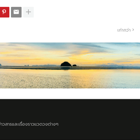
เก่ากว่า
ลข่าวสารและเรื่องราวแวดวงต่างๆ