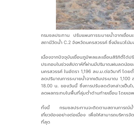
กรมชลประทาน ปรับแผนการระบายน้ำจากเขื่อนเจ้
สถานีวัดน้ำ C.2 จังหวัดนครสวรรค์ ซึ่งมีแนวโน้
เนื่องจากปัจจุบันเขื่อนภูมิพลและเขื่อนสิริกิติ์
ประกอบในช่วงสัปดาห์ที่ผ่านมีปริมาณฝนลดน้อ
นครสวรรค์ ในอัตรา 1,196 ลบ.ม.ต่อวินาที โดยตั้
ลดปริมาณการระบายน้ำจากเดิมประมาณ 1,100 ลบ.
18.00 น. ของวันนี้ ซึ่งการปรับลดดังกล่าวเป็
ลดผลกระทบในพื้นที่ลุ่มต่ำด้านท้ายเขื่อน โดยเ
ทั้งนี้ กรมชลประทานจะติดตามสถานการณ์น้
เกี่ยวข้องอย่างต่อเนื่อง เพื่อให้สามารถบริหา
ที่สุด