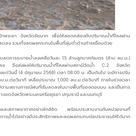
าพระยา จังหวัดชัยนาท เพื่อให้สอดคล้องกับปริมาณน้ำที่ไหลผ่าน
มลดลง รวมทั้งลดผลกระทบในพื้นที่ลุ่มต่ำด้านท้ายเขื่อนด้วย
ได้ปรับลดการระบายน้ำลงเหลือวันละ 15 ล้านลูกบาศก์เมตร (ล้าน ลบ.ม.)
ยลง จึงส่งผลให้ปริมาณน้ำที่ไหลผ่านสถานีวัดน้ำ C.2 จังหวัด
งแต่วันนี้ (4 มิถุนายน 2568) เวลา 08.00 น. เป็นต้นไป จะมีการปรับ
ม.ต่อวินาที เหลือประมาณ 1,000 ลบ.ม.ต่อวินาที ภายในช่วงเวลา
นไปตามสถานการณ์ฝนที่เริ่มลดลงในบางพื้นที่ของตอนบน และเป็นการ
ฉพาะเขตจังหวัดพระนครศรีอยุธยา ปทุมธานี และนนทบุรี
ำและสภาพอากาศอย่างใกล้ชิด พร้อมประสานงานกับหน่วยงานที่
รจัดการน้ำได้อย่างมีประสิทธิภาพและลดผลกระทบต่อประชาชนให้ได้มาก