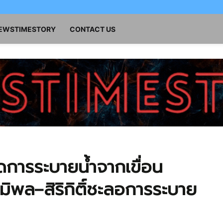
NEWSTIMESTORY
CONTACT US
ารระบายน้ำจากเขื่อน
ูมิพล–สิริกิติ์ชะลอการระบาย