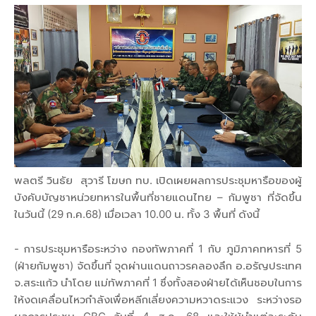
พลตรี วินธัย สุวารี โฆษก ทบ. เปิดเผยผลการประชุมหารือของผู้
บังคับบัญชาหน่วยทหารในพื้นที่ชายแดนไทย – กัมพูชา ที่จัดขึ้น
ในวันนี้ (29 ก.ค.68) เมื่อเวลา 10.00 น. ทั้ง 3 พื้นที่ ดังนี้
- การประชุมหารือระหว่าง กองทัพภาคที่ 1 กับ ภูมิภาคทหารที่ 5
(ฝ่ายกัมพูชา) จัดขึ้นที่ จุดผ่านแดนถาวรคลองลึก อ.อรัญประเทศ
จ.สระแก้ว นำโดย แม่ทัพภาคที่ 1 ซึ่งทั้งสองฝ่ายได้เห็นชอบในการ
ให้งดเคลื่อนไหวกำลังเพื่อหลีกเลี่ยงความหวาดระแวง ระหว่างรอ