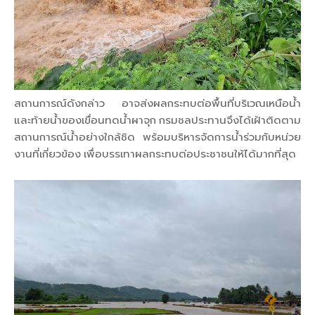
สถานการณ์ดังกล่าว อาจส่งผลกระทบต่อพื้นที่บริเวณเหนือน้ำ
และท้ายน้ำของเขื่อนทดน้ำผาจุก กรมชลประทานจึงได้เฝ้าติดตาม
สถานการณ์น้ำอย่างใกล้ชิด พร้อมบริหารจัดการน้ำร่วมกับหน่วย
งานที่เกี่ยวข้อง เพื่อบรรเทาผลกระทบต่อประชาชนให้ได้มากที่สุด