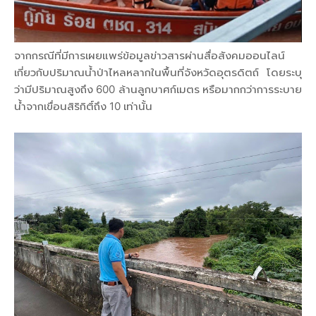
จากกรณีที่มีการเผยแพร่ข้อมูลข่าวสารผ่านสื่อสังคมออนไลน์
เกี่ยวกับปริมาณน้ำป่าไหลหลากในพื้นที่จังหวัดอุตรดิตถ์ โดยระบุ
ว่ามีปริมาณสูงถึง 600 ล้านลูกบาศก์เมตร หรือมากกว่าการระบาย
น้ำจากเขื่อนสิริกิติ์ถึง 10 เท่านั้น