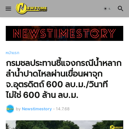
หน้าแรก
กรมชลประทานชี้แจงกรณีน้ำหลาก
ลำน้ำปาดไหลผ่านเขื่อนผาจุก
จ.อุตรดิตถ์ 600 ลบ.ม./วินาที
ไม่ใช่ 600 ล้าน ลบ.ม.
by
Newstimestory
-
14.7.68