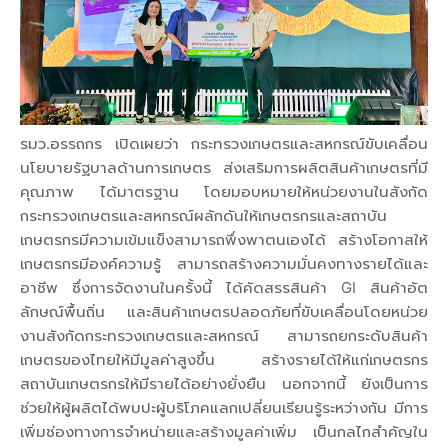
รมว.อรรถกร เปิดเผยว่า กระทรวงเกษตรและสหกรณ์ขับเคลื่อน
นโยบายรัฐบาลด้านการเกษตร ส่งเสริมการผลิตสินค้าเกษตรที่มี
คุณภาพ ได้มาตรฐาน โดยมอบหมายให้หน่วยงานในสังกัด
กระทรวงเกษตรและสหกรณ์ผลักดันให้เกษตรกรและสถาบัน
เกษตรกรมีความเข้มแข็งสามารถพึ่งพาตนเองได้ สร้างโอกาสให้
เกษตรกรมีองค์ความรู้ สามารถสร้างความมั่นคงทางรายได้และ
อาชีพ ซึ่งการจัดงานในครั้งนี้ ได้คัดสรรสินค้า GI สินค้าอัต
ลักษณ์พื้นถิ่น และสินค้าเกษตรปลอดภัยที่ขับเคลื่อนโดยหน่วย
งานสังกัดกระทรวงเกษตรและสหกรณ์ สามารถยกระดับสินค้า
เกษตรของไทยให้มีมูลค่าสูงขึ้น สร้างรายได้ให้แก่เกษตรกร
สถาบันเกษตรกรให้มีรายได้อย่างยั่งยืน นอกจากนี้ ยังเป็นการ
ช่วยให้ผู้ผลิตได้พบปะผู้บริโภคแลกเปลี่ยนเรียนรู้ระหว่างกัน มีการ
เพิ่มช่องทางการจำหน่ายและสร้างมูลค่าเพิ่ม เป็นกลไกสำคัญใน