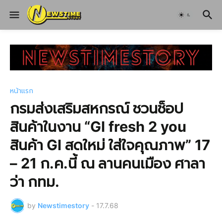
หน้าแรก
กรมส่งเสริมสหกรณ์ ชวนช็อป
สินค้าในงาน “GI fresh 2 you
สินค้า GI สดใหม่ ใส่ใจคุณภาพ” 17
– 21 ก.ค.นี้ ณ ลานคนเมือง ศาลา
ว่า กทม.
by
Newstimestory
-
17.7.68