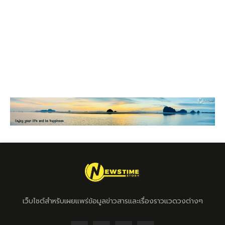
เว็บไซต์สำหรับเผยแพร่ข้อมูลข่าวสารและเรื่องราวแวดวงต่างๆ