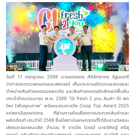
วันที่ 17 กรกฎาคม 2568 นายอรรถกร ศิริลัทยากร รัฐมนตรี
ว่าการกระทรวงเกษตรและสหกรณ์ เป็นประธานเปิดงานแสดงและ
จำหน่ายสินค้าเกษตรปลอดภัย และสินค้าเกษตรอัตลักษณ์พื้นถิ่น
ประจำปีงบประมาณ พ.ศ. 2568 “GI fresh 2 you สินค้า GI สด
ใหม่ ใส่ใจคุณภาพ” พร้อมมอบรางวัล Coop Top Award 2025
แก่สถาบันเกษตรกร ที่ผ่านการคัดเลือกการประกวดสินค้าและ
ผลิตภัณฑ์ ประจำปี 2568 ซึ่งมีสถาบันเกษตรกรที่ได้รับรางวัลชนะ
เลิศและรองชนะเลิศ จำนวน 6 รางวัล โดยมี นายวิศิษฐ์ ศรีสุ
วรรณ์ อธิบดีกรมส่งเสริมสหกรณ์ นายแสนยากร อุ่นมีศรี รอง