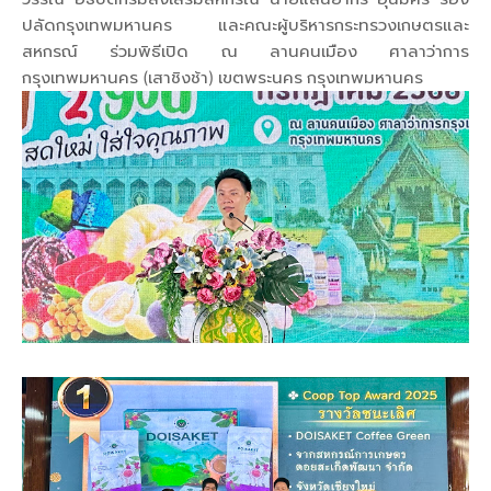
ปลัดกรุงเทพมหานคร และคณะผู้บริหารกระทรวงเกษตรและ
สหกรณ์ ร่วมพิธีเปิด ณ ลานคนเมือง ศาลาว่าการ
กรุงเทพมหานคร (เสาชิงช้า) เขตพระนคร กรุงเทพมหานคร