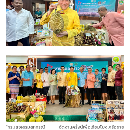
“กรมส่งเสริมสหกรณ์ จัดงานครั้งนี้เพื่อเชื่อมโยงเครือข่าย