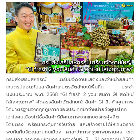
กรมส่งเสริมสหกรณ์ เตรียมจัดงานแสดงและจำหน่ายสินค้า
เกษตรปลอดภัยและสินค้าเกษตรอัตลักษณ์พื้นถิ่น ประจำ
ปีงบประมาณ พ.ศ. 2568 “GI fresh 2 you สินค้า GI สดใหม่
ใส่ใจคุณภาพ” คัดสรรสินค้าอัตลักษณ์ สินค้า GI สินค้าคุณภาพ
ได้มาตรฐานจากทุกภูมิภาคของประเทศมาจำหน่ายถึงผู้บริโภค
เอาใจคนเมืองได้ซื้อสินค้าดีมีคุณภาพจากเกษตรกรผู้ผลิต
โดยตรง พร้อมกระตุ้นการจับจ่าย และสร้างรายได้ให้เกษตรกร
พบกันที่บริเวณลานคนเมือง ศาลาว่าการกรุงเทพมหานคร เขต
พระนคร กรุงเทพมหานคร ระหว่างวันที่ 17 – 21 กรกฎาคม 2568