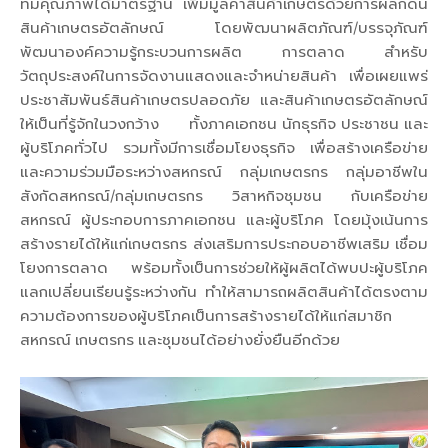
ที่มีคุณภาพได้มาตรฐาน เพิ่มมูลค่าสินค้าเกษตรด้วยการผลักดัน
สินค้าเกษตรอัตลักษณ์ โดยพัฒนาผลิตภัณฑ์/บรรจุภัณฑ์
พัฒนาองค์ความรู้กระบวนการผลิต การตลาด สำหรับ
วัตถุประสงค์ในการจัดงานแสดงและจำหน่ายสินค้า เพื่อเผยแพร่
ประชาสัมพันธ์สินค้าเกษตรปลอดภัย และสินค้าเกษตรอัตลักษณ์
ให้เป็นที่รู้จักในวงกว้าง ทั้งภาคเอกชน นักธุรกิจ ประชาชน และ
ผู้บริโภคทั่วไป รวมทั้งมีการเชื่อมโยงธุรกิจ เพื่อสร้างเครือข่าย
และความร่วมมือระหว่างสหกรณ์ กลุ่มเกษตรกร กลุ่มอาชีพใน
สังกัดสหกรณ์/กลุ่มเกษตรกร วิสาหกิจชุมชน กับเครือข่าย
สหกรณ์ ผู้ประกอบการภาคเอกชน และผู้บริโภค โดยมุ้งเน้นการ
สร้างรายได้ให้แก่เกษตรกร ส่งเสริมการประกอบอาชีพเสริม เชื่อม
โยงการตลาด พร้อมทั้งเป็นการช่วยให้ผู้ผลิตได้พบปะผู้บริโภค
แลกเปลี่ยนเรียนรู้ระหว่างกัน ทำให้สามารถผลิตสินค้าได้ตรงตาม
ความต้องการของผู้บริโภคเป็นการสร้างรายได้ให้แก่สมาชิก
สหกรณ์ เกษตรกร และชุมชนได้อย่างยั่งยืนอีกด้วย