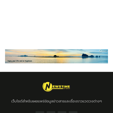
เว็บไซต์สำหรับเผยแพร่ข้อมูลข่าวสารและเรื่องราวแวดวงต่างๆ