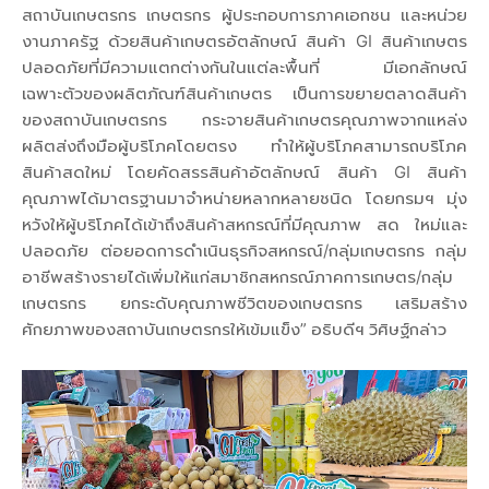
สถาบันเกษตรกร เกษตรกร ผู้ประกอบการภาคเอกชน และหน่วย
งานภาครัฐ ด้วยสินค้าเกษตรอัตลักษณ์ สินค้า GI สินค้าเกษตร
ปลอดภัยที่มีความแตกต่างกันในแต่ละพื้นที่ มีเอกลักษณ์
เฉพาะตัวของผลิตภัณฑ์สินค้าเกษตร เป็นการขยายตลาดสินค้า
ของสถาบันเกษตรกร กระจายสินค้าเกษตรคุณภาพจากแหล่ง
ผลิตส่งถึงมือผู้บริโภคโดยตรง ทำให้ผู้บริโภคสามารถบริโภค
สินค้าสดใหม่ โดยคัดสรรสินค้าอัตลักษณ์ สินค้า GI สินค้า
คุณภาพได้มาตรฐานมาจำหน่ายหลากหลายชนิด โดยกรมฯ มุ่ง
หวังให้ผู้บริโภคได้เข้าถึงสินค้าสหกรณ์ที่มีคุณภาพ สด ใหม่และ
ปลอดภัย ต่อยอดการดำเนินธุรกิจสหกรณ์/กลุ่มเกษตรกร กลุ่ม
อาชีพสร้างรายได้เพิ่มให้แก่สมาชิกสหกรณ์ภาคการเกษตร/กลุ่ม
เกษตรกร ยกระดับคุณภาพชีวิตของเกษตรกร เสริมสร้าง
ศักยภาพของสถาบันเกษตรกรให้เข้มแข็ง” อธิบดีฯ วิศิษฐ์กล่าว