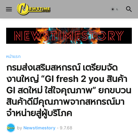
หน้าแรก
กรมส่งเสริมสหกรณ์ เตรียมจัด
งานใหญ่ “GI fresh 2 you สินค้า
GI สดใหม่ ใส่ใจคุณภาพ” ยกขบวน
สินค้าดีมีคุณภาพจากสหกรณ์มา
จำหน่ายสู่ผู้บริโภค
by
Newstimestory
-
9.7.68