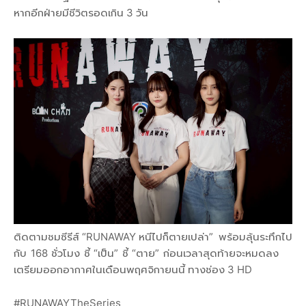
หากอีกฝ่ายมีชีวิตรอดเกิน 3 วัน
ติดตามชมซีรีส์ “RUNAWAY หนีไปก็ตายเปล่า” พร้อมลุ้นระทึกไป
กับ 168 ชั่วโมง ชี้ “เป็น” ชี้ “ตาย” ก่อนเวลาสุดท้ายจะหมดลง
เตรียมออกอากาศในเดือนพฤศจิกายนนี้ ทางช่อง 3 HD
#RUNAWAYTheSeries