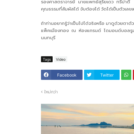
รองศาสตราจารย์ นายแพทย์สุริยเดว ทรีปาตี ผ
คุณธรรมที่สัมผัสได้ จับต้องได้ วัดได้เป็นตัวเลขเหม
ถ้าท่านอยากรู้ว่าเป็นไปได้จริงหรือ มาดูด้วยตาตัว
แพ็คเมืองทอง ณ ห้องแกรนด์ ไดมอนด์บอลรูม 
นนทบุรี
Tags
Video
Facebook
Twitter
ใหม่กว่า