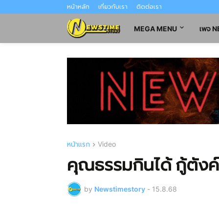
หน้าหลัก
เกี่ยวกับเรา
ติดต่อเรา
MEGA MENU
เพจ 
หน้าแรก
Video
คุณธรรมกินได้ กู้ตังค์
by
Newstimestory
-
15.8.68