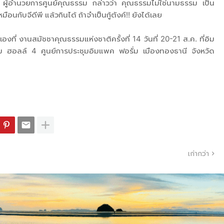
ู้อำนวยการศูนย์คุณธรรม กล่าวว่า คุณธรรมไม่ใช่นามธรรม เป็น
ือนกับจีดีพี แล้วกินได้ ถ้าจำเป็นกู้ตังค์!! ยังได้เลย
เองที่ งานสมัชชาคุณธรรมแห่งชาติครั้งที่ 14 วันที่ 20-21 ส.ค. ที่อิม
ฮอลล์ 4 ศูนย์การประชุมอิมแพค ฟอรั่ม เมืองทองธานี จังหวัด
เก่ากว่า