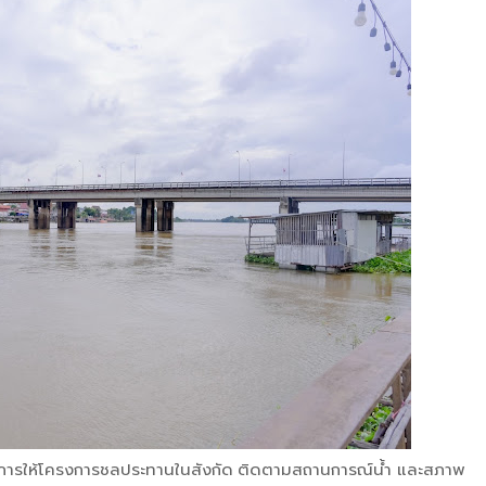
้สั่งการให้โครงการชลประทานในสังกัด ติดตามสถานการณ์น้ำ และสภาพ