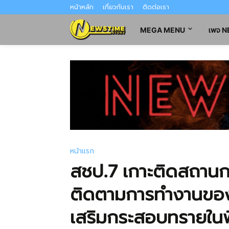
หน้าหลัก
เกี่ยวกับเรา
ติดต่อเรา
MEGA MENU
เพจ 
หน้าแรก
สชป.7 เกาะติดสถานกา
ติดตามการทำงานของเค
เสริมกระสอบทรายในพื้