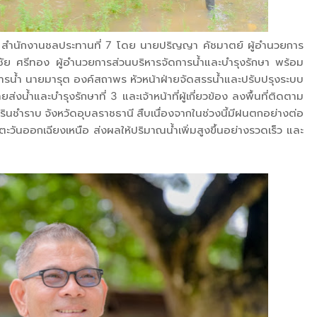
. สำนักงานชลประทานที่ 7 โดย นายปริญญา คัชมาตย์ ผู้อำนวยการ
ย ศรีทอง ผู้อำนวยการส่วนบริหารจัดการน้ำและบำรุงรักษา พร้อม
การน้ำ นายมารุต องค์สถาพร หัวหน้าฝ่ายจัดสรรน้ำและปรับปรุงระบบ
่งน้ำและบำรุงรักษาที่ 3 และเจ้าหน้าที่ผู้เกี่ยวข้อง ลงพื้นที่ติดตาม
นชำราบ จังหวัดอุบลราชธานี สืบเนื่องจากในช่วงนี้มีฝนตกอย่างต่อ
ตะวันออกเฉียงเหนือ ส่งผลให้ปริมาณน้ำเพิ่มสูงขึ้นอย่างรวดเร็ว และ