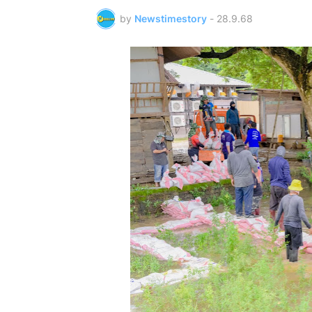
by
Newstimestory
-
28.9.68