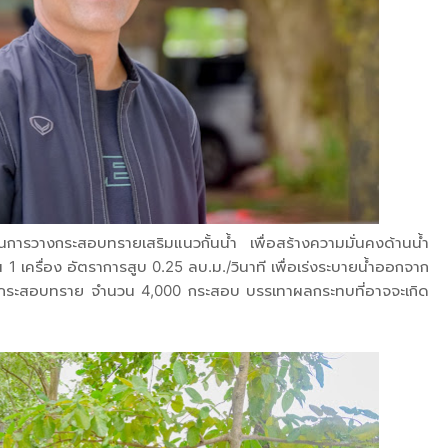
นการวางกระสอบทรายเสริมแนวกั้นน้ำ เพื่อสร้างความมั่นคงด้านน้ำ
น 1 เครื่อง อัตราการสูบ 0.25 ลบ.ม./วินาที เพื่อเร่งระบายน้ำออกจาก
เสริมกระสอบทราย จำนวน 4,000 กระสอบ บรรเทาผลกระทบที่อาจจะเกิด