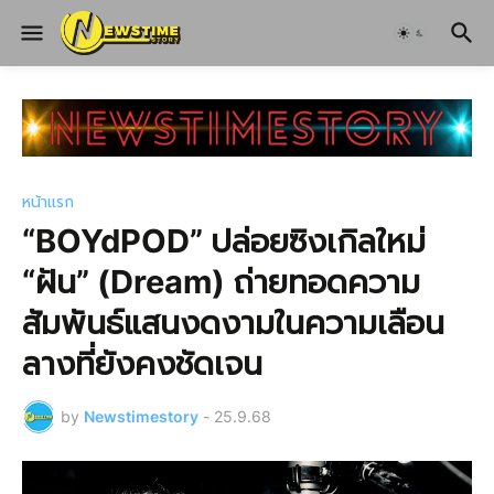
หน้าแรก
“BOYdPOD” ปล่อยซิงเกิลใหม่
“ฝัน” (Dream) ถ่ายทอดความ
สัมพันธ์แสนงดงามในความเลือน
ลางที่ยังคงชัดเจน
by
Newstimestory
-
25.9.68