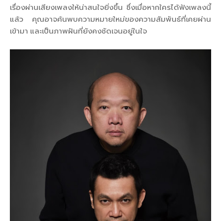
เรื่องผ่านเสียงเพลงให้น่าสนใจยิ่งขึ้น ซึ่งเมื่อหากใครได้ฟังเพลงนี้
แล้ว คุณอาจค้นพบความหมายใหม่ของความสัมพันธ์ที่เคยผ่าน
เข้ามา และเป็นภาพฝันที่ยังคงชัดเจนอยู่ในใจ