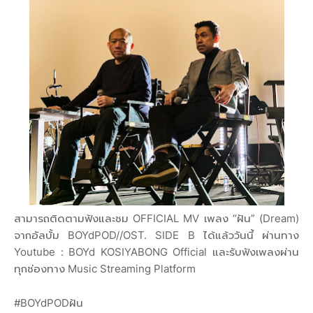
สามารถติดตามฟังและชม OFFICIAL MV เพลง “ฝัน” (Dream)
จากอัลบั้ม BOYdPOD//OST. SIDE B ได้แล้ววันนี้ ผ่านทาง
Youtube : BOYd KOSIYABONG Official และรับฟังเพลงผ่าน
ทุกช่องทาง Music Streaming Platform
#BOYdPODฝัน