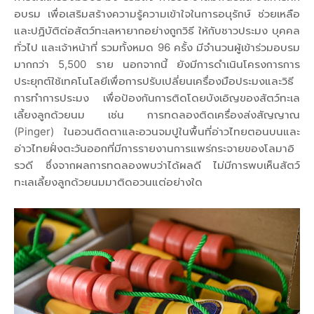
อบรม เพื่อเสริมสร้างความรู้ความเข้าใจในการอนุรักษ์ ช่วยเหลือ
และปฏิบัติต่อสัตว์ทะเลหายากอย่างถูกวิธี ให้กับชาวประมง บุคคล
ทั่วไป และเจ้าหน้าที่ รวมทั้งหมด 96 ครั้ง มีจำนวนผู้เข้าร่วมอบรม
มากกว่า 5,500 ราย นอกจากนี้ ยังมีการดำเนินโครงการการ
ประยุกต์ใช้เทคโนโลยีเพื่อการปรับเปลี่ยนเครื่องมือประมงและวิธี
การทำการประมง เพื่อป้องกันการติดโดยบังเอิญของสัตว์ทะเล
เลี้ยงลูกด้วยนม เช่น การทดลองติดเครื่องส่งสัญญาณ
(Pinger) ในอวนติดตาและอวนจมปูในพื้นที่อ่าวไทยตอนบนและ
อ่าวไทยฝั่งตะวันออกที่มีการรายงานการแพร่กระจายของโลมาอิ
รวดี ซึ่งจากผลการทดลองพบว่าได้ผลดี ไม่มีการพบเห็นสัตว์
ทะเลเลี้ยงลูกด้วยนมมาติดอวนแต่อย่างใด