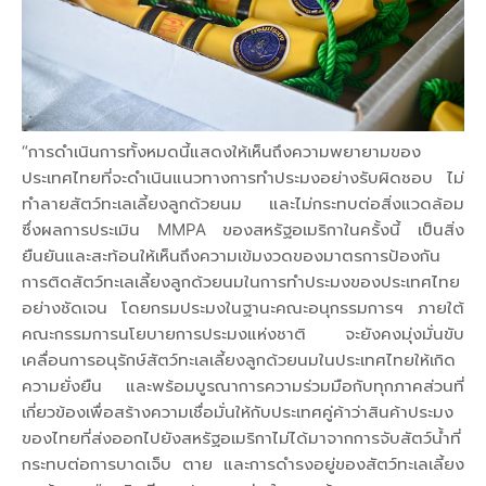
“การดำเนินการทั้งหมดนี้แสดงให้เห็นถึงความพยายามของ
ประเทศไทยที่จะดำเนินแนวทางการทำประมงอย่างรับผิดชอบ ไม่
ทำลายสัตว์ทะเลเลี้ยงลูกด้วยนม และไม่กระทบต่อสิ่งแวดล้อม
ซึ่งผลการประเมิน MMPA ของสหรัฐอเมริกาในครั้งนี้ เป็นสิ่ง
ยืนยันและสะท้อนให้เห็นถึงความเข้มงวดของมาตรการป้องกัน
การติดสัตว์ทะเลเลี้ยงลูกด้วยนมในการทำประมงของประเทศไทย
อย่างชัดเจน โดยกรมประมงในฐานะคณะอนุกรรมการฯ ภายใต้
คณะกรรมการนโยบายการประมงแห่งชาติ จะยังคงมุ่งมั่นขับ
เคลื่อนการอนุรักษ์สัตว์ทะเลเลี้ยงลูกด้วยนมในประเทศไทยให้เกิด
ความยั่งยืน และพร้อมบูรณาการความร่วมมือกับทุกภาคส่วนที่
เกี่ยวข้องเพื่อสร้างความเชื่อมั่นให้กับประเทศคู่ค้าว่าสินค้าประมง
ของไทยที่ส่งออกไปยังสหรัฐอเมริกาไม่ได้มาจากการจับสัตว์น้ำที่
กระทบต่อการบาดเจ็บ ตาย และการดำรงอยู่ของสัตว์ทะเลเลี้ยง