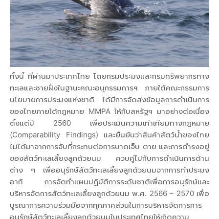
ทั้งนี้ ที่ผ่านมาประเทศไทย โดยกรมประมงและกรมทรัพยากรทาง
ทะเลและชายฝั่งในฐานะคณะอนุกรรมการฯ ภายใต้คณะกรรมการ
นโยบายการประมงแห่งชาติ ได้มีการจัดส่งข้อมูลการดำเนินการ
ของไทยภายใต้กฎหมาย MMPA ให้กับสหรัฐฯ มาอย่างต่อเนื่อง
ตั้งแต่ปี 2560 เพื่อประเมินความเท่าเทียมทางกฎหมาย
(Comparability Findings) และยืนยันว่าสินค้าสัตว์น้ำของไทย
ไม่ได้มาจากการจับที่กระทบต่อการบาดเจ็บ ตาย และการดำรงอยู่
ของสัตว์ทะเลเลี้ยงลูกด้วยนม ควบคู่ไปกับการดำเนินการด้าน
ต่าง ๆ เพื่ออนุรักษ์สัตว์ทะเลเลี้ยงลูกด้วยนมจากการทำประมง
อาทิ การจัดทำแผนปฏิบัติการระดับชาติเพื่อการอนุรักษ์และ
บริหารจัดการสัตว์ทะเลเลี้ยงลูกด้วยนม พ.ศ. 2566 – 2570 เพื่อ
บูรณาการความร่วมมือจากทุกภาคส่วนในการบริหารจัดการการ
อนุรักษ์สัตว์ทะเลเลี้ยงลูกด้วยนมในประเทศไทยให้เกิดความ