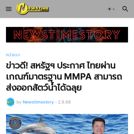
หน้าแรก
ข่าวดี! สหรัฐฯ ประกาศ ไทยผ่าน
เกณฑ์มาตรฐาน MMPA สามารถ
ส่งออกสัตว์น้ำได้ฉลุย
by
Newstimestory
-
2.9.68