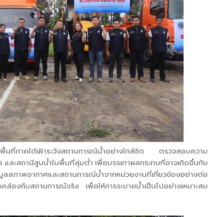
พื้นที่ภาคใต้เฝ้าระวังสถานการณ์น้ำอย่างใกล้ชิด ตรวจสอบความ
ละสถานีสูบน้ำในพื้นที่ลุ่มต่ำ เพื่อบรรเทาผลกระทบที่อาจเกิดขึ้นกับ
อมูลสภาพอากาศและสถานการณ์น้ำจากหน่วยงานที่เกี่ยวข้องอย่างต่อ
คล้องกับสถานการณ์จริง เพื่อให้การระบายน้ำเป็นไปอย่างเหมาะสม