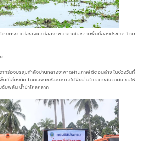
ระเทศไทยโดยตรง แต่จะส่งผลต่อสภาพอากาศในหลายพื้นที่ของประเทศ โดย
่ง
องจากร่องมรสุมกำลังปานกลางจะพาดผ่านภาคใต้ตอนล่าง ในช่วงวันที่
พื้นที่เสี่ยงภัย โดยเฉพาะบริเวณภาคใต้ฝั่งอ่าวไทยและอันดามัน ขอให้
่วมฉับพลัน น้ำป่าไหลหลาก