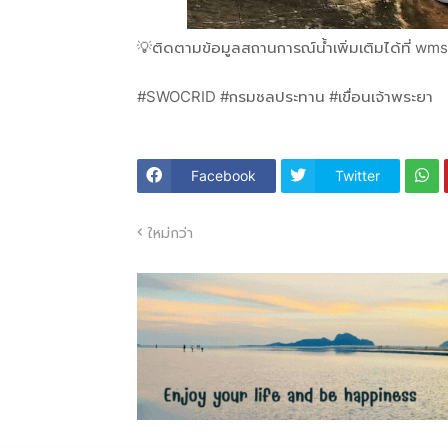
💡ติดตามข้อมูลสถานการณ์น้ำเพิ่มเติมได้ที่ wms
#SWOCRID #กรมชลประทาน #เขื่อนเจ้าพระยา
Facebook
Twitter
ใหม่กว่า