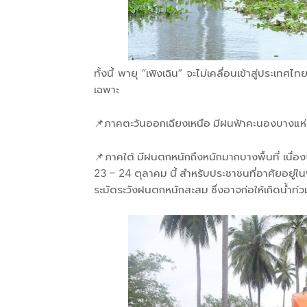
ทั้งนี้ พายุ “เฟิงเฉิน” จะไม่เคลื่อนเข้าสู่ป
เฉพาะ
📌ภาคตะวันออกเฉียงเหนือ มีฝนฟ้าคะนองบางแห
📌ภาคใต้ มีฝนตกหนักถึงหนักมากบางพื้นที่ เนื่
23 – 24 ตุลาคม นี้ สำหรับประชาชนที่อาศัยอยู่ใน
ระมัดระวังฝนตกหนักสะสม ซึ่งอาจก่อให้เกิดน้ำท