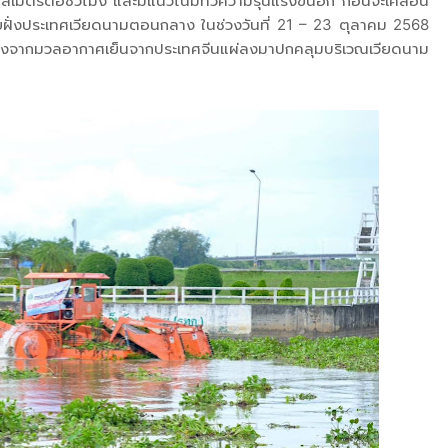
เมตรต่อชั่วโมง และมีแนวโน้มทวีความรุนแรงขึ้นอีก ก่อนจะเคลื่อน
ยฝั่งประเทศเวียดนามตอนกลาง ในช่วงวันที่ 21 – 23 ตุลาคม 2568
ื่องจากมวลอากาศเย็นจากประเทศจีนแผ่ลงมาปกคลุมบริเวณเวียดนาม