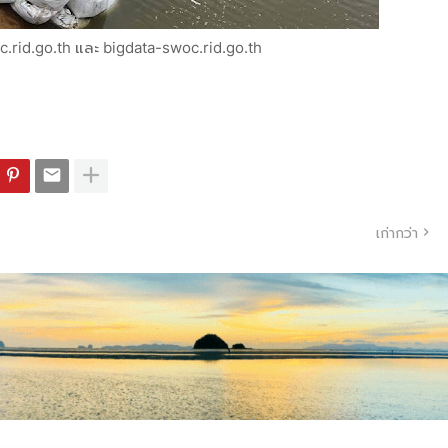
c.rid.go.th และ bigdata-swoc.rid.go.th
เก่ากว่า