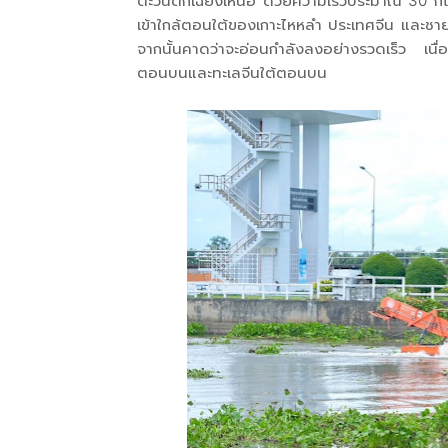
ตะวันตกเฉียงเหนือ ด้วยความเร็วประมาณ 30 กิโล
เข้าใกล้ตอนใต้ของเกาะไหหลำ ประเทศจีน และชา
จากนั้นคาดว่าจะอ่อนกำลังลงอย่างรวดเร็ว เน
ตอนบนและทะเลจีนใต้ตอนบน