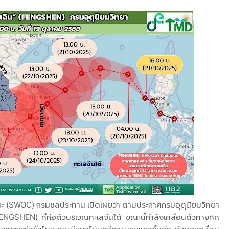
จฉริยะ (SWOC) กรมชลประทาน เปิดเผยว่า ตามประกาศกรมอุตุนิยมวิทยา
FENGSHEN) ที่ก่อตัวบริเวณทะเลจีนใต้ ขณะนี้กำลังเคลื่อนตัวทางทิศ