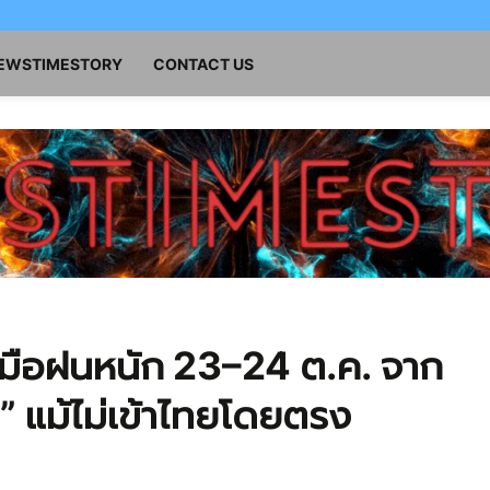
NEWSTIMESTORY
CONTACT US
บมือฝนหนัก 23–24 ต.ค. จาก
น” แม้ไม่เข้าไทยโดยตรง