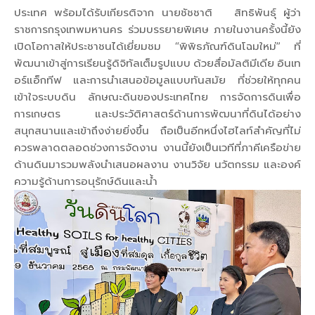
ประเทศ พร้อมได้รับเกียรติจาก นายชัชชาติ สิทธิพันธุ์ ผู้ว่า
ราชการกรุงเทพมหานคร ร่วมบรรยายพิเศษ ภายในงานครั้งนี้ยัง
เปิดโอกาสให้ประชาชนได้เยี่ยมชม “พิพิธภัณฑ์ดินโฉมใหม่” ที่
พัฒนาเข้าสู่การเรียนรู้ดิจิทัลเต็มรูปแบบ ด้วยสื่อมัลติมีเดีย อินเท
อร์แอ็กทีฟ และการนำเสนอข้อมูลแบบทันสมัย ที่ช่วยให้ทุกคน
เข้าใจระบบดิน ลักษณะดินของประเทศไทย การจัดการดินเพื่อ
การเกษตร และประวัติศาสตร์ด้านการพัฒนาที่ดินได้อย่าง
สนุกสนานและเข้าถึงง่ายยิ่งขึ้น ถือเป็นอีกหนึ่งไฮไลท์สำคัญที่ไม่
ควรพลาดตลอดช่วงการจัดงาน งานนี้ยังเป็นเวทีที่ภาคีเครือข่าย
ด้านดินมารวมพลังนำเสนอผลงาน งานวิจัย นวัตกรรม และองค์
ความรู้ด้านการอนุรักษ์ดินและน้ำ