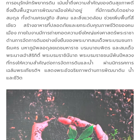
การอนุรักษ์ทรัพยากรดิน เน้นย้ำถึงความสำคัญของดินสุขภาพดี
ซึ่งเป็นพื้นฐานการพัฒนาเมืองให้น่าอยู่ ที่มีการเติบโตอย่าง
สมดุล ทั้งด้านเศรษฐกิจ สังคม และสิ่งแวดล้อม ช่วยเพิ่มพื้นที่สี
เขียว สร้างอาหารที่ปลอดภัยและยกระดับคุณภาพชีวิตของคน
เมือง ภายในงานมีการถ่ายทอดความยิ่งใหญ่แห่งศาสตร์พระราชา
ด้านการจัดการดินอย่างยั่งยืนของพระบาทสมเด็จพระบรมชนกา
ธิเบศร มหาภูมิพลอดุลยเดชมหาราช บรมนาถบพิตร และสมเด็จ
พระนางเจ้าสิริกิติ์ พระบรมราชินีนาถ พระบรมราชชนนีพันปีหลวง
ที่ทรงให้ความสำคัญต่อการจัดการดินและน้ำ ผ่านนิทรรศการ
เฉลิมพระเกียรติฯ แสดงพระอัจฉริยภาพด้านการพัฒนาดิน น้ำ
และชีวิต