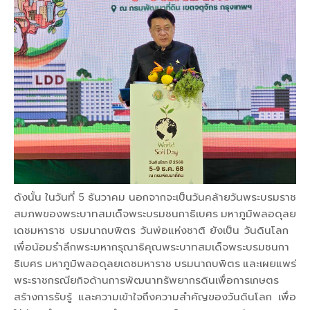
ดังนั้น ในวันที่ 5 ธันวาคม นอกจากจะเป็นวันคล้ายวันพระบรมราช
สมภพของพระบาทสมเด็จพระบรมชนกาธิเบศร มหาภูมิพลอดุลย
เดชมหาราช บรมนาถบพิตร วันพ่อแห่งชาติ ยังเป็น วันดินโลก
เพื่อน้อมรำลึกพระมหากรุณาธิคุณพระบาทสมเด็จพระบรมชนกา
ธิเบศร มหาภูมิพลอดุลยเดชมหาราช บรมนาถบพิตร และเผยแพร่
พระราชกรณียกิจด้านการพัฒนาทรัพยากรดินเพื่อการเกษตร
สร้างการรับรู้ และความเข้าใจถึงความสำคัญของวันดินโลก เพื่อ