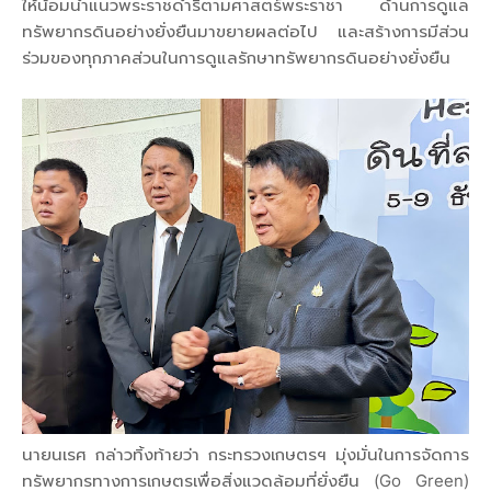
ให้น้อมนำแนวพระราชดำริตามศาสตร์พระราชา ด้านการดูแล
ทรัพยากรดินอย่างยั่งยืนมาขยายผลต่อไป และสร้างการมีส่วน
ร่วมของทุกภาคส่วนในการดูแลรักษาทรัพยากรดินอย่างยั่งยืน
นายนเรศ กล่าวทิ้งท้ายว่า กระทรวงเกษตรฯ มุ่งมั่นในการจัดการ
ทรัพยากรทางการเกษตรเพื่อสิ่งแวดล้อมที่ยั่งยืน (Go Green)