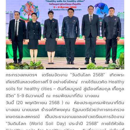
กระทรวงเกษตรฯ เตรียมจัดงาน “วันดินโลก 2568” เทิดพระ
เกียรติในหลวงรัชกาลที่ 9 อย่างยิ่งใหญ่ ภายใต้แนวคิด Healthy
soils for healthy cities – ดินที่สมบูรณ์ สู่เมืองที่สมดุล เกื้อกูล
ชีวิต” 5-9 ธันวาคมนี้ ณ กรมพัฒนาที่ดิน บางเขน
วันนี้ (20 พฤศจิกายน 2568 ) ณ ห้องประชุมกรมพัฒนาที่ดิน
บางเขน นายนเรศ ธำรงค์ทิพยคุณ รัฐมนตรีช่วยว่าการกระทรวง
เกษตรและสหกรณ์ เป็นประธานงานแถลงข่าวเตรียมการจัดงาน
“วันดินโลก (World Soil Day) ประจำปี 2568” ภายใต้หัวข้อ