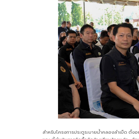
สำหรับโครงการประตูระบายน้ำคลองลำเบ็ด ตั้งอยู่