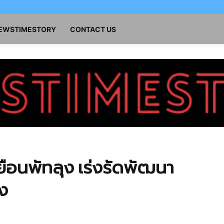
NEWSTIMESTORY
CONTACT US
ือนพัทลุง เร่งรัดพัฒนา
ุง