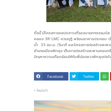
ทั้งนี้ มีโครงการชลประทานที่รองนายกฯธรรมนัส ไ
คลอง 3R-LMC ควนกุฎิ พร้อมอาคารประกอบ ตำบ
น้ำ 33 ลบ.ม. /วินาที และโครงการก่อสร้างสะ
อำเภอเมืองพัทลุง เป็นการก่อสร้างสะพานคอนกรี
ปัญหาความเดือดร้อนให้กับพี่น้องชาวพัทลุงต่อ
Facebook
Twitter
ใหม่กว่า