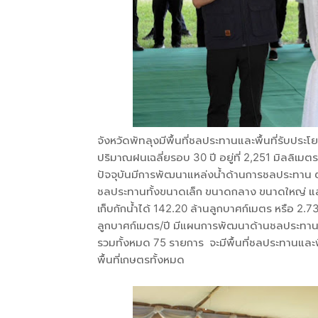
จังหวัดพัทลุงมีพื้นที่ชลประทานและพื้นที่รับประ
ปริมาณฝนเฉลี่ยรอบ 30 ปี อยู่ที่ 2,251 มิลลิเมตร
ปัจจุบันมีการพัฒนาแหล่งน้ำด้านการชลประทาน ตั
ชลประทานทั้งขนาดเล็ก ขนาดกลาง ขนาดใหญ่ และ
เก็บกักน้ำได้ 142.20 ล้านลูกบาศก์เมตร หรือ 2.
ลูกบาศก์เมตร/ปี มีแผนการพัฒนาด้านชลประทาน ทั
รวมทั้งหมด 75 รายการ จะมีพื้นที่ชลประทานและพื
พื้นที่เกษตรทั้งหมด