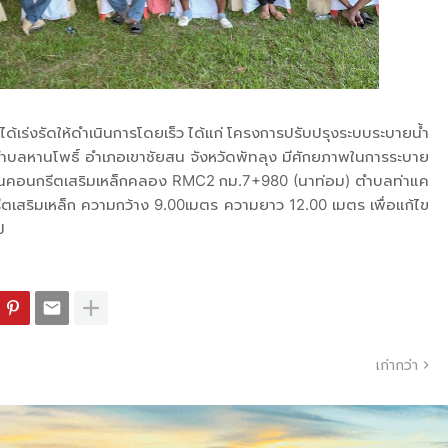
ด้เร่งรัดให้ดำเนินการโดยเร็ว ได้แก่ โครงการปรับปรุงระบบระบายน้ำ
ลหานโพธิ์ อำเภอเขาชัยสน จังหวัดพัทลุง มีศักยภาพในการระบาย
พานคอนกรีตเสริมเหล็กคลอง RMC2 กม.7+980 (นาท่อม) ตำบลท่าแค
ตเสริมเหล็ก ความกว้าง 9.00เมตร ความยาว 12.00 เมตร เพื่อแก้ไข
ไป
เก่ากว่า