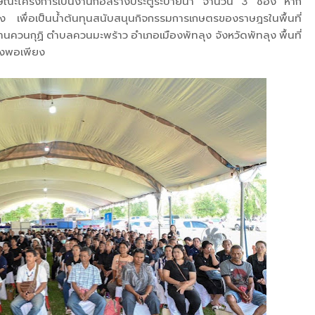
 ลักษณะโครงการเป็นงานก่อสร้างประตูระบายน้ำ จำนวน 3 ช่อง หาก
อง เพื่อเป็นน้ำต้นทุนสนับสนุนกิจกรรมการเกษตรของราษฎรในพื้นที่
15 บ้านควนกุฏิ ตำบลควนมะพร้าว อำเภอเมืองพัทลุง จังหวัดพัทลุง พื้นที่
ได้อย่างพอเพียง