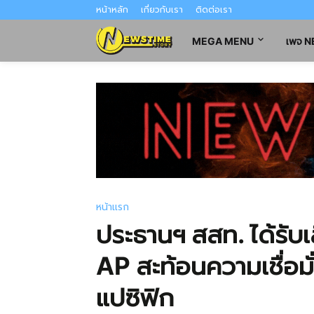
หน้าหลัก
เกี่ยวกับเรา
ติดต่อเรา
MEGA MENU
เพจ 
หน้าแรก
ประธานฯ สสท. ได้รับเ
AP สะท้อนความเชื่อม
แปซิฟิก