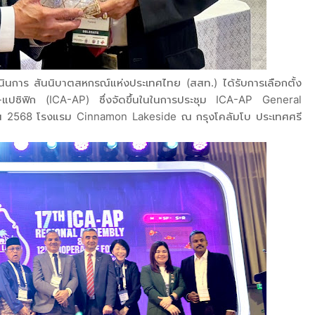
นการ สันนิบาตสหกรณ์แห่งประเทศไทย (สสท.) ได้รับการเลือกตั้ง
-แปซิฟิก (ICA-AP) ซึ่งจัดขึ้นในในการประชุม ICA-AP General
น 2568 โรงแรม Cinnamon Lakeside ณ กรุงโคลัมโบ ประเทศศรี