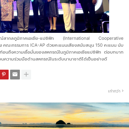
กรณ์สากลภูมิภาคเอเชีย-แปซิฟิก (International Cooperative
น่ง คณะกรรมการ ICA-AP ด้วยคะแนนเสียงสนับสนุน 150 คะแนน นับ
ี้สะท้อนถึงความเชื่อมั่นของสหกรณ์ในภูมิภาคเอเชียแปซิฟิก ต่อบทบาท
อนความร่วมมือด้านสหกรณ์ในระดับนานาชาติได้เป็นอย่างดี
เก่ากว่า