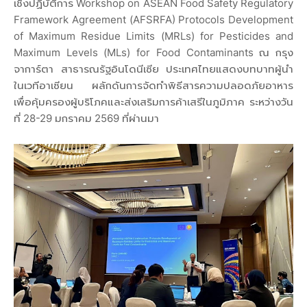
เชิงปฏิบัติการ Workshop on ASEAN Food Safety Regulatory
Framework Agreement (AFSRFA) Protocols Development
of Maximum Residue Limits (MRLs) for Pesticides and
Maximum Levels (MLs) for Food Contaminants ณ กรุง
จาการ์ตา สาธารณรัฐอินโดนีเซีย ประเทศไทยแสดงบทบาทผู้นำ
ในเวทีอาเซียน ผลักดันการจัดทำพิธีสารความปลอดภัยอาหาร
เพื่อคุ้มครองผู้บริโภคและส่งเสริมการค้าเสรีในภูมิภาค ระหว่างวัน
ที่ 28-29 มกราคม 2569 ที่ผ่านมา