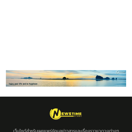
เว็บไซต์สำหรับเผยแพร่ข้อมูลข่าวสารและเรื่องราวแวดวงต่างๆ