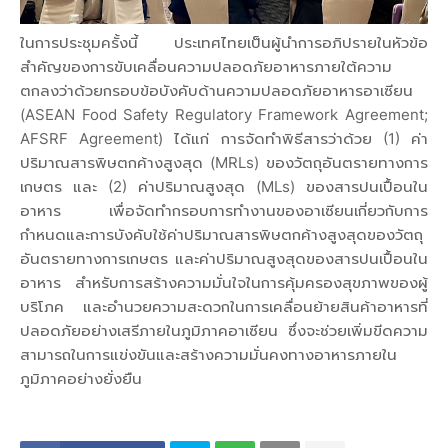
ในการประชุมครั้งนี้ ประเทศไทยเป็นผู้นำการอภิปรายในหัวข้อ
สำคัญของการขับเคลื่อนความปลอดภัยอาหารภายใต้ความ
ตกลงว่าด้วยกรอบข้อบังคับด้านความปลอดภัยอาหารอาเซียน
(ASEAN Food Safety Regulatory Framework Agreement;
AFSRF Agreement) ได้แก่ การจัดทำพิธีสารว่าด้วย (1) ค่า
ปริมาณสารพิษตกค้างสูงสุด (MRLs) ของวัตถุอันตรายทางการ
เกษตร และ (2) ค่าปริมาณสูงสุด (MLs) ของสารปนเปื้อนใน
อาหาร เพื่อจัดทำกรอบการทำงานของอาเซียนเกี่ยวกับการ
กำหนดและการบังคับใช้ค่าปริมาณสารพิษตกค้างสูงสุดของวัตถุ
อันตรายทางการเกษตร และค่าปริมาณสูงสุดของสารปนเปื้อนใน
อาหาร สำหรับการสร้างความมั่นใจในการคุ้มครองสุขภาพของผู้
บริโภค และอำนวยความสะดวกในการเคลื่อนย้ายสินค้าอาหารที่
ปลอดภัยอย่างเสรีภายในภูมิภาคอาเซียน ซึ่งจะช่วยเพิ่มขีดความ
สามารถในการแข่งขันและสร้างความมั่นคงทางอาหารภายใน
ภูมิภาคอย่างยั่งยืน