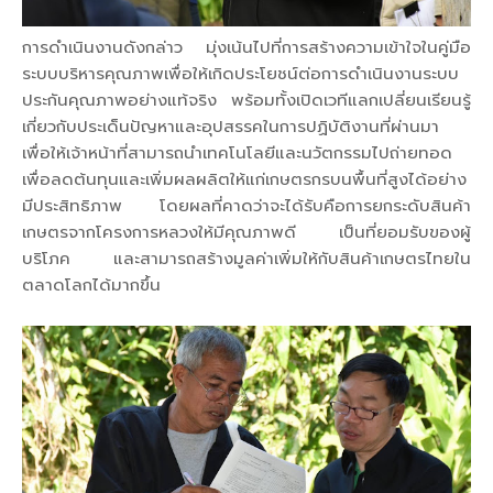
การดำเนินงานดังกล่าว มุ่งเน้นไปที่การสร้างความเข้าใจในคู่มือ
ระบบบริหารคุณภาพเพื่อให้เกิดประโยชน์ต่อการดำเนินงานระบบ
ประกันคุณภาพอย่างแท้จริง พร้อมทั้งเปิดเวทีแลกเปลี่ยนเรียนรู้
เกี่ยวกับประเด็นปัญหาและอุปสรรคในการปฏิบัติงานที่ผ่านมา
เพื่อให้เจ้าหน้าที่สามารถนำเทคโนโลยีและนวัตกรรมไปถ่ายทอด
เพื่อลดต้นทุนและเพิ่มผลผลิตให้แก่เกษตรกรบนพื้นที่สูงได้อย่าง
มีประสิทธิภาพ โดยผลที่คาดว่าจะได้รับคือการยกระดับสินค้า
เกษตรจากโครงการหลวงให้มีคุณภาพดี เป็นที่ยอมรับของผู้
บริโภค และสามารถสร้างมูลค่าเพิ่มให้กับสินค้าเกษตรไทยใน
ตลาดโลกได้มากขึ้น