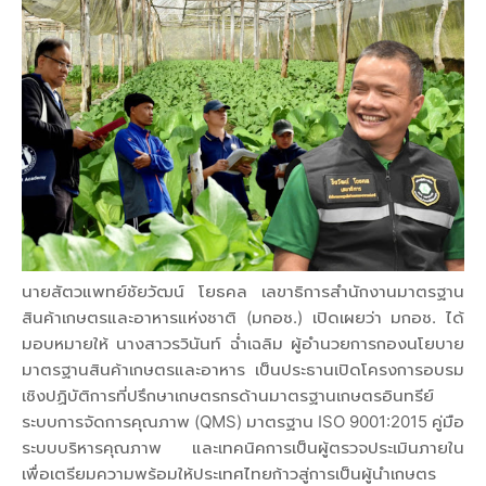
นายสัตวแพทย์ชัยวัฒน์ โยธคล เลขาธิการสำนักงานมาตรฐาน
สินค้าเกษตรและอาหารแห่งชาติ (มกอช.) เปิดเผยว่า มกอช. ได้
มอบหมายให้ นางสาวรวินันท์ ฉ่ำเฉลิม ผู้อำนวยการกองนโยบาย
มาตรฐานสินค้าเกษตรและอาหาร เป็นประธานเปิดโครงการอบรม
เชิงปฏิบัติการที่ปรึกษาเกษตรกรด้านมาตรฐานเกษตรอินทรีย์
ระบบการจัดการคุณภาพ (QMS) มาตรฐาน ISO 9001:2015 คู่มือ
ระบบบริหารคุณภาพ และเทคนิคการเป็นผู้ตรวจประเมินภายใน
เพื่อเตรียมความพร้อมให้ประเทศไทยก้าวสู่การเป็นผู้นำเกษตร