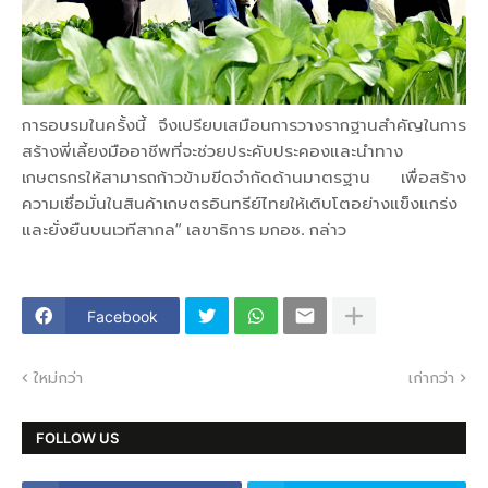
การอบรมในครั้งนี้ จึงเปรียบเสมือนการวางรากฐานสำคัญในการ
สร้างพี่เลี้ยงมืออาชีพที่จะช่วยประคับประคองและนำทาง
เกษตรกรให้สามารถก้าวข้ามขีดจำกัดด้านมาตรฐาน เพื่อสร้าง
ความเชื่อมั่นในสินค้าเกษตรอินทรีย์ไทยให้เติบโตอย่างแข็งแกร่ง
และยั่งยืนบนเวทีสากล” เลขาธิการ มกอช. กล่าว
Facebook
ใหม่กว่า
เก่ากว่า
FOLLOW US