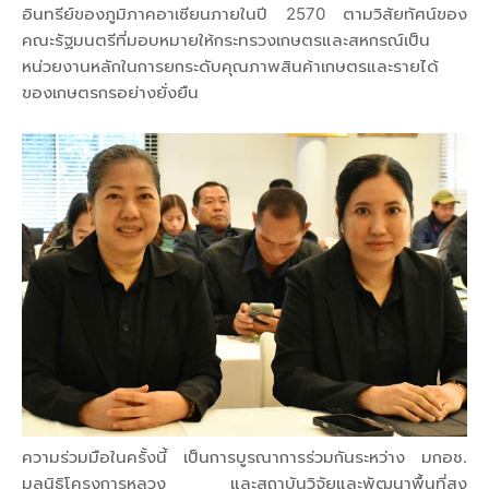
อินทรีย์ของภูมิภาคอาเซียนภายในปี 2570 ตามวิสัยทัศน์ของ
คณะรัฐมนตรีที่มอบหมายให้กระทรวงเกษตรและสหกรณ์เป็น
หน่วยงานหลักในการยกระดับคุณภาพสินค้าเกษตรและรายได้
ของเกษตรกรอย่างยั่งยืน
ความร่วมมือในครั้งนี้ เป็นการบูรณาการร่วมกันระหว่าง มกอช.
มูลนิธิโครงการหลวง และสถาบันวิจัยและพัฒนาพื้นที่สูง