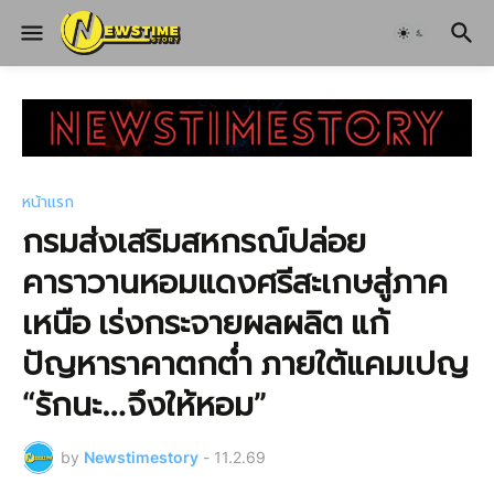
หน้าแรก
กรมส่งเสริมสหกรณ์ปล่อย
คาราวานหอมแดงศรีสะเกษสู่ภาค
เหนือ เร่งกระจายผลผลิต แก้
ปัญหาราคาตกต่ำ ภายใต้แคมเปญ
“รักนะ…จึงให้หอม”
by
Newstimestory
-
11.2.69