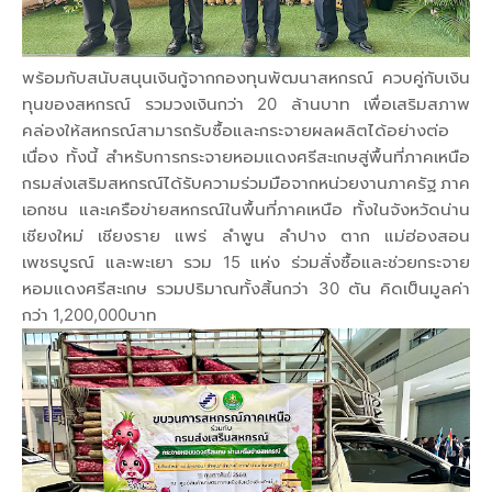
พร้อมกับสนับสนุนเงินกู้จากกองทุนพัฒนาสหกรณ์ ควบคู่กับเงิน
ทุนของสหกรณ์ รวมวงเงินกว่า 20 ล้านบาท เพื่อเสริมสภาพ
คล่องให้สหกรณ์สามารถรับซื้อและกระจายผลผลิตได้อย่างต่อ
เนื่อง ทั้งนี้ สำหรับการกระจายหอมแดงศรีสะเกษสู่พื้นที่ภาคเหนือ
กรมส่งเสริมสหกรณ์ได้รับความร่วมมือจากหน่วยงานภาครัฐ ภาค
เอกชน และเครือข่ายสหกรณ์ในพื้นที่ภาคเหนือ ทั้งในจังหวัดน่าน
เชียงใหม่ เชียงราย แพร่ ลำพูน ลำปาง ตาก แม่ฮ่องสอน
เพชรบูรณ์ และพะเยา รวม 15 แห่ง ร่วมสั่งซื้อและช่วยกระจาย
หอมแดงศรีสะเกษ รวมปริมาณทั้งสิ้นกว่า 30 ตัน คิดเป็นมูลค่า
กว่า 1,200,000บาท