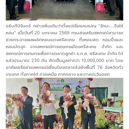
อธิบดีนิรันดร์ กล่าวเพิ่มเติมว่าตั้งแต่เริ่มแคมเปญ “รักนะ....จึงให้
หอม” เมื่อวันที่ 20 มกราคม 2569 กรมส่งเสริมสหกรณ์สามารถ
ช่วยกระจายผลผลิตหอมแดงศรีสะเกษ ทั้งหอมสด หอมปึ๋งและ
หอมมัดจุก จากสหกรณ์การเกษตรเมืองศรีสะเกษ จำกัด และ
สหกรณ์การเกษตรเพื่อการตลาดลูกค้า ธ.ก.ส. ศรีสะเกษ จำกัด ได้
แล้วประมาณ 230 ตัน คิดเป็นมูลค่ากว่า 10,000,000 บาท โดย
อาศัยเครือข่ายสหกรณ์เชื่อมโยงตลาดไปยังพื้นที่ 76 จังหวัดทั่ว
ประเทศ ทั้งภาคใต้ ภาคเหนือ ภาคกลาง และภาคตะวันออก