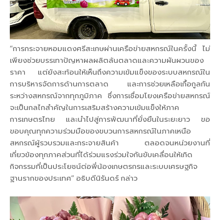
“การกระจายหอมแดงศรีสะเกษผ่านเครือข่ายสหกรณ์ในครั้งนี้ ไม่
เพียงช่วยบรรเทาปัญหาผลผลิตล้นตลาดและความผันผวนของ
ราคา แต่ยังสะท้อนให้เห็นถึงความเข้มแข็งของระบบสหกรณ์ใน
การบริหารจัดการด้านการตลาด และการช่วยเหลือเกื้อกูลกัน
ระหว่างสหกรณ์จากทุกภูมิภาค ซึ่งการเชื่อมโยงเครือข่ายสหกรณ์
จะเป็นกลไกสำคัญในการเสริมสร้างความเข้มแข็งให้ภาค
การเกษตรไทย และนำไปสู่การพัฒนาที่ยั่งยืนในระยะยาว ขอ
ขอบคุณทุกความร่วมมือของขบวนการสหกรณ์ในภาคเหนือ
สหกรณ์ผู้รวบรวมและกระจายสินค้า ตลอดจนหน่วยงานที่
เกี่ยวข้องทุกภาคส่วนที่ได้ร่วมแรงร่วมใจกันขับเคลื่อนให้เกิด
กิจกรรมที่เป็นประโยชน์ต่อพี่น้องเกษตรกรและระบบเศรษฐกิจ
ฐานรากของประเทศ” อธิบดีนิรันดร์ กล่าว