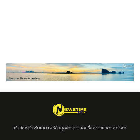
เว็บไซต์สำหรับเผยแพร่ข้อมูลข่าวสารและเรื่องราวแวดวงต่างๆ