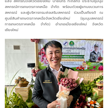
แสง สหกรณ์จังหวัดเชียงใหม่ นายนิกร ทะกลกิจ ประธานชุมนุม
สหกรณ์การเกษตรภาคเหนือ จำกัด พร้อมด้วยผู้แทนขบวนการ
สหกรณ์ และผู้บริหารกรมส่งเสริมสหกรณ์ ร่วมเป็นเกียรติ ณ
ศูนย์สินค้าเกษตรภาคเหนือจังหวัดเชียงใหม่ (ชุมนุมสหกรณ์
การเกษตรภาคเหนือ จำกัด) อำเภอเมืองเชียงใหม่ จังหวัด
เชียงใหม่