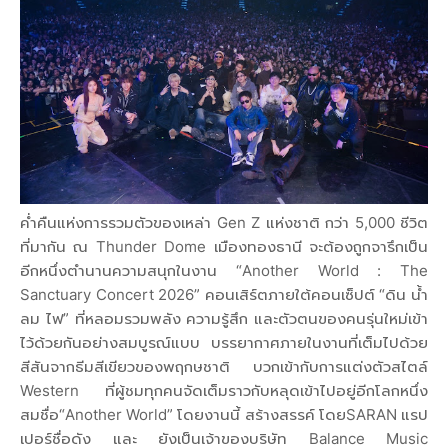
ค่ำคืนแห่งการรวมตัวของเหล่า Gen Z แห่งชาติ กว่า 5,000 ชีวิต
ที่มากัน ณ Thunder Dome เมืองทองธานี จะต้องถูกจารึกเป็น
อีกหนึ่งตำนานความสนุกในงาน “Another World : The
Sanctuary Concert 2026” คอนเสิร์ตภายใต้คอนเซ็ปต์ “ดิน น้ำ
ลม ไฟ” ที่หลอมรวมพลัง ความรู้สึก และตัวตนของคนรุ่นใหม่เข้า
ไว้ด้วยกันอย่างสมบูรณ์แบบ บรรยากาศภายในงานที่เต็มไปด้วย
สีสันจากธีมสีเขียวของพฤกษชาติ บวกเข้ากับการแต่งตัวสไตล์
Western ที่ผู้ชมทุกคนจัดเต็มราวกับหลุดเข้าไปอยู่อีกโลกหนึ่ง
สมชื่อ“Another World” โดยงานนี้ สร้างสรรค์ โดยSARAN แรป
เปอร์ชื่อดัง และ ยังเป็นเจ้าของบริษัท Balance Music