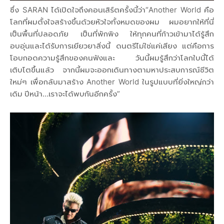
ซึ่ง SARAN ได้เปิดใจถึงคอนเสิร์ตครั้งนี้ว่า“Another World คือ
โลกที่ผมตั้งใจสร้างขึ้นด้วยหัวใจทั้งหมดของผม ผมอยากให้ที่นี่
เป็นพื้นที่ปลอดภัย เป็นที่พักพิง ให้ทุกคนที่ก้าวเข้ามาได้รู้สึก
อบอุ่นและได้รับการเยียวยาสิ่งนี้ ดนตรีไม่ใช่แค่เสียง แต่คือการ
โอบกอดความรู้สึกของคนฟังและ วันนี้ผมรู้สึกว่าโลกใบนี้ได้
เติบโตขึ้นแล้ว จากนี้ผมจะออกเดินทางตามหาประสบการณ์ชีวิต
ใหม่ๆ เพื่อกลับมาสร้าง Another World ในรูปแบบที่ยิ่งใหญ่กว่า
เดิม ปีหน้า…เราจะได้พบกันอีกครั้ง”