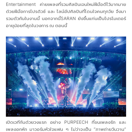
Entertainment ค่ายเพลงที่รวมศิลปินเจนใหม่ฝีมือดีไว้มากมาย
ด้วยฝีมือการโปรดิวซ์ และ ไลน์อัปศิลปินที่โดนใจคนทุกวัย จึงมา
รวมตัวกันในงานนี้ นอกจากนี้SARAN ยังขึ้นแท่นเป็นโปรโมเตอร์
อายุน้อยที่สุดในวงการ ณ ตอนนี้
เปิดเวทีกันด้วยวงแรก อย่าง PURPEECH ที่ขนเพลงรัก และ
เพลงอกหัก มาวอร์มหัวใจแฟน ๆ ไม่ว่าจะเป็น “ภาพถ่ายวันวาน”