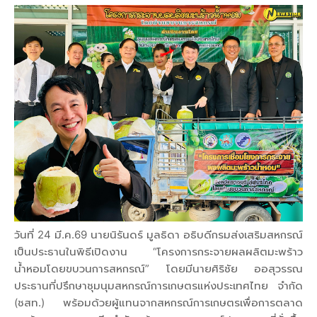
วันที่ 24 มี.ค.69 นายนิรันดร์ มูลธิดา อธิบดีกรมส่งเสริมสหกรณ์
เป็นประธานในพิธีเปิดงาน “โครงการกระจายผลผลิตมะพร้าว
น้ำหอมโดยขบวนการสหกรณ์” โดยมีนายศิริชัย ออสุวรรณ
ประธานที่ปรึกษาชุมนุมสหกรณ์การเกษตรแห่งประเทศไทย จำกัด
(ชสท.) พร้อมด้วยผู้แทนจากสหกรณ์การเกษตรเพื่อการตลาด