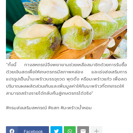
“ทั้งนี้ ทางสหกรณ์จึงพยายามช่วยเหลือสมาชิกด้วยการรับซื้อ
ด้วยเงินสดเพื่อให้เกษตรกรมีสภาพคล่อง และเร่งส่งเสริมการ
แปรรูปเป็นน้ำมะพร้าวบรรจุขวด พุดดิ้ง หรือมะพร้าวแก้ว เพื่อลด
ปริมาณผลผลิตส่วนเกินและเพิ่มมูลค่าให้กับมะพร้าวที่ตกเกรดให้
สามารถสร้างรายได้กลับคืนสู่เกษตรกรได้จริง”
#กรมส่งเสริมสหกรณ์ #ชสท #มะพร้าวน้ำหอม
Facebook