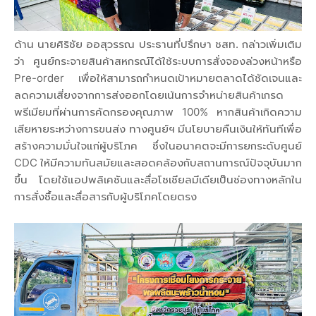
ด้าน นายศิริชัย ออสุวรรณ ประธานที่ปรึกษา ชสท. กล่าวเพิ่มเติม
ว่า ศูนย์กระจายสินค้าสหกรณ์ได้ใช้ระบบการสั่งจองล่วงหน้าหรือ
Pre-order เพื่อให้สามารถกำหนดเป้าหมายตลาดได้ชัดเจนและ
ลดความเสี่ยงจากการส่งออกโดยเน้นการจำหน่ายสินค้าเกรด
พรีเมียมที่ผ่านการคัดกรองคุณภาพ 100% หากสินค้าเกิดความ
เสียหายระหว่างการขนส่ง ทางศูนย์ฯ มีนโยบายคืนเงินให้ทันทีเพื่อ
สร้างความมั่นใจแก่ผู้บริโภค ซึ่งในอนาคตจะมีการยกระดับศูนย์
CDC ให้มีความทันสมัยและสอดคล้องกับสถานการณ์ปัจจุบันมาก
ขึ้น โดยใช้แอปพลิเคชันและสื่อโซเชียลมีเดียเป็นช่องทางหลักใน
การสั่งซื้อและสื่อสารกับผู้บริโภคโดยตรง