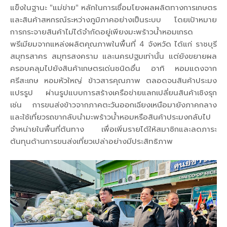
แข็งในฐานะ "แม่ข่าย" หลักในการเชื่อมโยงผลผลิตทางการเกษตร
และสินค้าสหกรณ์ระหว่างภูมิภาคอย่างเป็นระบบ โดยเป้าหมาย
การกระจายสินค้าไม่ได้จำกัดอยู่เพียงมะพร้าวน้ำหอมเกรด
พรีเมียมจากแหล่งผลิตคุณภาพในพื้นที่ 4 จังหวัด ได้แก่ ราชบุรี
สมุทรสาคร สมุทรสงคราม และนครปฐมเท่านั้น แต่ยังขยายผล
ครอบคลุมไปยังสินค้าเกษตรเด่นชนิดอื่น อาทิ หอมแดงจาก
ศรีสะเกษ หอมหัวใหญ่ ข้าวสารคุณภาพ ตลอดจนสินค้าประมง
แปรรูป ผ่านรูปแบบการสร้างเครือข่ายแลกเปลี่ยนสินค้าเชิงรุก
เช่น การขนส่งข้าวจากภาคตะวันออกเฉียงเหนือมายังภาคกลาง
และใช้เที่ยวรถขากลับนำมะพร้าวน้ำหอมหรือสินค้าประมงกลับไป
จำหน่ายในพื้นที่ต้นทาง เพื่อเพิ่มรายได้ให้สมาชิกและลดภาระ
ต้นทุนด้านการขนส่งเที่ยวเปล่าอย่างมีประสิทธิภาพ