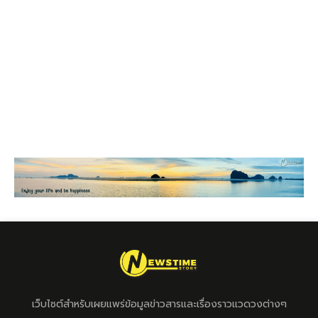
เว็บไซต์สำหรับเผยแพร่ข้อมูลข่าวสารและเรื่องราวแวดวงต่างๆ