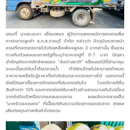
ขณะที่ นางชะละดา เอี่ยมเพชร ผู้จัดการสหกรณ์การเกษตรเพื่อ
การตลาดลูกค้า ธ.ก.ส.ราชบุรี จำกัด กล่าวว่า ปัจจุบันราคาหน้า
สวนที่เกษตรกรขายได้จริงเหลือเพียงลูกละ 3 บาทเท่านั้น ซึ่งสวน
ทางกับตัวเลขของภาครัฐที่ระบุว่าราคาอยู่ที่ 6-7 บาท ปัญหา
สำคัญเกิดจากอิทธิพลของ "ล้งต่างชาติ" หรือนอมินีที่เข้ามาคุม
ระบบตั้งแต่ต้นน้ำถึงปลายน้ำ ทำให้คนไทยไม่สามารถกำหนด
ราคาขายหรือรับรู้ราคาที่แท้จริงในตลาดปลายทางได้ นอกจากนี้
ยังมีปัญหาเรื่องการคัดเกรดที่เข้มงวดเกินไป โดยมีการตีคืน
สินค้ากว่า 10% และหากปล่อยให้มะพร้าวค้างสวนนานเกินไปเนื่อง
จากล้งปิดตัวหรือขาดแคลนแรงงาน ผลผลิตจะกลายเป็น
"มะพร้าวแขวนคอ" ที่เนื้อแก่เกินความต้องการของตลาด ส่งผล
เสียต่อคุณภาพสินค้าโดยรวม