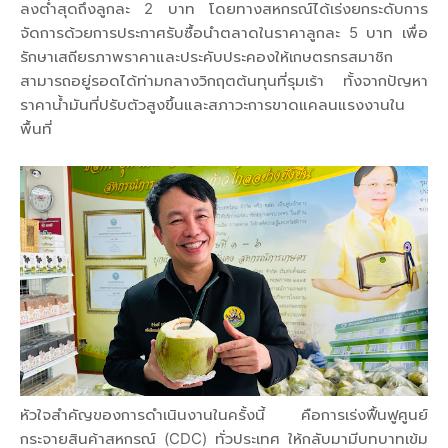
ลงต่ำสุดถึงลูกละ 2 บาท โดยทางสหกรณ์ได้เร่งยกระดับการ
จัดการด้วยการประกาศรับซื้อนำตลาดในราคาลูกละ 5 บาท เพื่อ
รักษาเสถียรภาพราคาและประคับประคองให้เกษตรกรสมาชิก
สามารถอยู่รอดได้ท่ามกลางวิกฤตต้นทุนที่รุมเร้า ทั้งจากปัญหา
ราคาน้ำมันที่ปรับตัวสูงขึ้นและสภาวะการขาดแคลนแรงงานใน
พื้นที่
หัวใจสำคัญของการดำเนินงานในครั้งนี้ คือการเร่งฟื้นฟูศูนย์
กระจายสินค้าสหกรณ์ (CDC) ทั่วประเทศ ให้กลับมามีบทบาทเข้ม