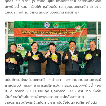
ลูกค้า ธ.ก.ส.ราชบุรี จำกัด ผู้แทนจากสหกรณ์ปลายทางที่สั่งซื้อ
มะพร้าวน้ำหอม ร่วมให้การต้อนรับ ณ ชุมนุมสหกรณ์การเกษตร
แห่งประเทศไทย จำกัด ถนนงามวงศ์วาน กรุงเทพฯ
อธิบดีกรมส่งเสริมสหกรณ์ กล่าวว่า จากรายงานสถานการณ์
ล่าสุดพบว่า กรมฯ สามารถบริหารจัดการรวบรวมมะพร้าวน้ำหอม
ไปได้แล้วกว่า 2,700,000 ลูก มูลค่ากว่า 13.52 ล้านบาท ซึ่งถือ
เป็นก้าวสำคัญในการเข้าพยุงสถานการณ์หลังจากภาค
เกษตรกรรมต้องเผชิญกับภาวะราคารับซื้อในตลาดที่เคยดิ่งตัว