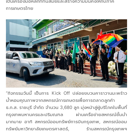
เป็นเครื่องมือหลักที่ทันสมัยและสร้างความมั่นคงให้กับภาค
การเกษตรไทย
“กิจกรรมวันนี้ เป็นการ Kick Off ปล่อยขบวนคาราวานมะพร้าว
น้ำหอมคุณภาพจากสหกรณ์การเกษตรเพื่อการตลาดลูกค้า
ธ.ก.ส. ราชบุรี จำกัด จำนวน 3,680 ลูก มุ่งหน้าสู่ผู้บริโภคในพื้นที่
กรุงเทพมหานครและปริมณฑล ผ่านเครือข่ายสหกรณ์ชั้นนำ
มากมาย อาทิ สหกรณ์ออมทรัพย์การบินกรุงเทพ, สหกรณ์ออม
ทรัพย์มหาวิทยาลัยเกษตรศาสตร์, ร้านสหกรณ์กรุงเทพฯ