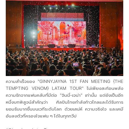
ความสำเร็จของ "GINNYJAYNA 1ST FAN MEETING {THE
TEMPTING VENOM} LATAM TOUR" ไม่เพียงสะท้อนพลัง
ความรักจากแฟนคลับที่มีต่อ "จินนี่-เจน่า" เท่านั้น แต่ยังเป็นอีก
หนึ่งบทพิสูจน์สำคัญว่า ศิลปินไทยกำลังก้าวไกลและได้รับการ
ยอมรับมากขึ้นบนเวทีระดับโลก ด้วยเสน่ห์ ความจริงใจ และเคมี
อันลงตัวที่ครองใจแฟน ๆ ได้ในทุกทวีป