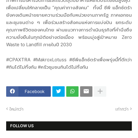
ภาพการบริหารจัดการและใช้วัตถุดิบอาหารให้เกิดประโยชน์สูงสุด
เพื่อเปลี่ยนให้กลายเป็น “คุณค่าทางสังคม” ทั้งนี้ ซีพี แอ็กซ์ตร้า
ยังคงเดินหน้าขยายความร่วมมือกับหน่วยงานภาครัฐ ภาคเอกชน
และชุมชนต่าง ๆ เพื่อร่วมสร้างสังคมแห่งการแบ่งปัน ยกระดับ
คุณภาพชีวิตของคนไทย ผ่านแนวทางการดำเนินธุรกิจที่คำนึงถึง
ความยั่งยืนในทุกมิติอย่างต่อเนื่อง พร้อมมุ่งสู่เป้าหมาย Zero
Waste to Landfill ภายในปี 2030
#CPAXTRA #MakroxLotuss #ซีพีแอ็กซ์ตร้าเพื่อพรุ่งนี้ที่ดีกว่า
#กินได้ไม่ทิ้งกัน #ครัวชุมชนกินได้ไม่ทิ้งกัน
Facebook
ใหม่กว่า
เก่ากว่า
FOLLOW US