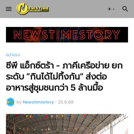
หน้าแรก
ซีพี แอ็กซ์ตร้า - ภาคีเครือข่าย ยก
ระดับ “กินได้ไม่ทิ้งกัน” ส่งต่อ
อาหารสู่ชุมชนกว่า 5 ล้านมื้อ
by
Newstimestory
-
25.6.69