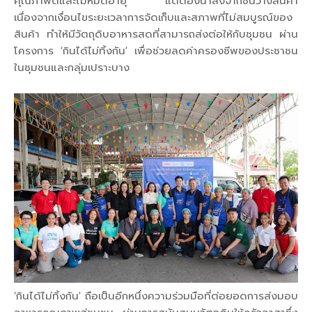
คุณภาพดีและไม่หมดอายุ แต่ต้องนำลงจากชั้นวางสินค้า
เนื่องจากเงื่อนไขระยะเวลาการจัดเก็บและสภาพที่ไม่สมบูรณ์ของ
สินค้า ทำให้มีวัตถุดิบอาหารสดที่สามารถส่งต่อให้กับชุมชน ผ่าน
โครงการ ‘กินได้ไม่ทิ้งกัน’ เพื่อช่วยลดค่าครองชีพของประชาชน
ในชุมชนและกลุ่มเปราะบาง
‘กินได้ไม่ทิ้งกัน’ ถือเป็นอีกหนึ่งความร่วมมือที่ต่อยอดการส่งมอบ