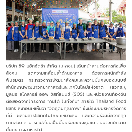
บริษัท ซีพี แอ็กซ์ตร้า จำกัด (มหาชน) เดินหน้าสานต่อภารกิจเพื่อ
สังคม ลดความเหลื่อมล้ำด้านอาหาร ด้วยการผนึกกำลัง
พันธมิตร กระทรวงการพัฒนาสังคมและความมั่นคงของมนุษย์
สำนักงานพัฒนาวิทยาศาสตร์และเทคโนโลยีแห่งชาติ (สวทช.),
มูลนิธิ สโกลารส์ ออฟ ซัสทีแนนซ์ (SOS) และหน่วยงานท้องถิ่น
ต่อยอดจากโครงการ “กินได้ ไม่ทิ้งกัน” ภายใต้ Thailand Food
Bank สะท้อนให้เห็นว่า “วัตถุดิบคุณภาพ” ซึ่งมีระบบบริหารจัดการ
ที่ดี ผสานการใช้เทคโนโลยีที่เหมาะสม และความร่วมมือจากทุก
ภาคส่วน สามารถเปลี่ยนเป็นมื้ออร่อยของชุมชน ตอบโจทย์ความ
มั่นคงทางอาหารได้