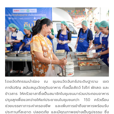
โดยจัดกิกรรมนำร่อง ณ ชุมชนวัดจันทร์ประดิษฐาราม เขต
ภาษีเจริญ สนับสนุนวัตถุดิบอาหาร ทั้งเนื้อสัตว์ ไข่ไก่ ผักสด และ
ข้าวสาร ให้ครัวอาสาซึ่งเป็นสมาชิกในชุมชนมาร่วมประกอบอาหาร
ปรุงสุกเพื่อแจกจ่ายให้แก่ประชาชนในชุมชนกว่า 150 ครัวเรือน
ช่วยบรรเทาภาระค่าครองชีพ และเพิ่มการเข้าถึงอาหารพร้อมรับ
ประทานที่สะอาด ปลอดภัย และมีคุณภาพอย่างเป็นรูปธรรม ซึ่ง