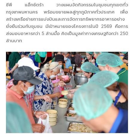
ซีพี แอ็กซ์ตร้า วางแผนจัดกิจกรรมในชุมชนทุกเขตทั่ว
กรุงเทพมหานคร พร้อมขยายผลสู่ทุกภูมิภาคทั่วประเทศ เพื่อ
สร้างเครือข่ายการแบ่งปันและการจัดการทรัพยากรอาหารอย่าง
ยั่งยืนร่วมกับชุมชน มีเป้าหมายของโครงการในปี 2569 คือการ
ส่งมอบอาหารกว่า 5 ล้านมื้อ คิดเป็นมูลค่าทางเศรษฐกิจกว่า 250
ล้านบาท