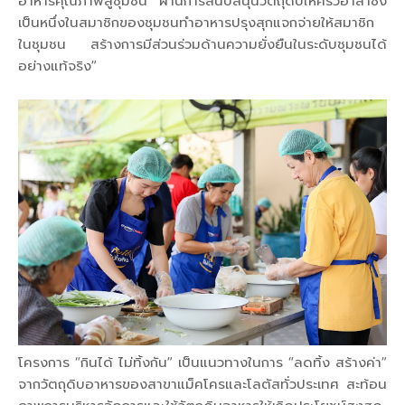
อาหารคุณภาพสู่ชุมชน ผ่านการสนับสนุนวัตถุดิบให้ครัวอาสาซึ่ง
เป็นหนึ่งในสมาชิกของชุมชนทำอาหารปรุงสุกแจกจ่ายให้สมาชิก
ในชุมชน สร้างการมีส่วนร่วมด้านความยั่งยืนในระดับชุมชนได้
อย่างแท้จริง”
โครงการ “กินได้ ไม่ทิ้งกัน” เป็นแนวทางในการ “ลดทิ้ง สร้างค่า”
จากวัตถุดิบอาหารของสาขาแม็คโครและโลตัสทั่วประเทศ สะท้อน