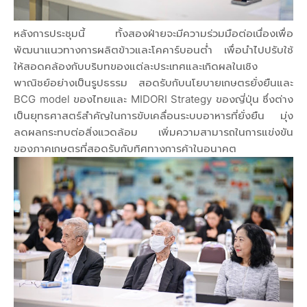
หลังการประชุมนี้ ทั้งสองฝ่ายจะมีความร่วมมือต่อเนื่องเพื่อ
พัฒนาแนวทางการผลิตข้าวและโคคาร์บอนต่ำ เพื่อนำไปปรับใช้
ให้สอดคล้องกับบริบทของแต่ละประเทศและเกิดผลในเชิง
พาณิชย์อย่างเป็นรูปธรรม สอดรับกับนโยบายเกษตรยั่งยืนและ
BCG model ของไทยและ MIDORI Strategy ของญี่ปุ่น ซึ่งต่าง
เป็นยุทธศาสตร์สำคัญในการขับเคลื่อนระบบอาหารที่ยั่งยืน มุ่ง
ลดผลกระทบต่อสิ่งแวดล้อม เพิ่มความสามารถในการแข่งขัน
ของภาคเกษตรที่สอดรับกับทิศทางการค้าในอนาคต