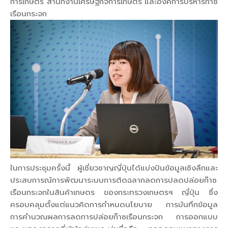
การเกษตร สำนักงานเศรษฐกิจการเกษตร และองค์การบริหารก๊าซ
เรือนกระจก
ในการประชุมครั้งนี้ ผู้เชี่ยวชาญญี่ปุ่นได้แบ่งปันข้อมูลเชิงลึกและ
ประสบการณ์การพัฒนาระบบการติดฉลากลดการปลดปล่อยก๊าซ
เรือนกระจกในสินค้าเกษตร ของกระทรวงเกษตรฯ ญี่ปุ่น ซึ่ง
ครอบคลุมตั้งแต่แนวคิดการกำหนดนโยบาย การบันทึกข้อมูล
การคำนวณผลการลดการปล่อยก๊าซเรือนกระจก การออกแบบ