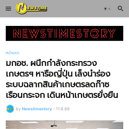
หน้าแรก
มกอช. ผนึกกำลังกระทรวง
เกษตรฯ หารือญี่ปุ่น เล็งนำร่อง
ระบบฉลากสินค้าเกษตรลดก๊าซ
เรือนกระจก เดินหน้าเกษตรยั่งยืน
by
Newstimestory
-
11.6.69