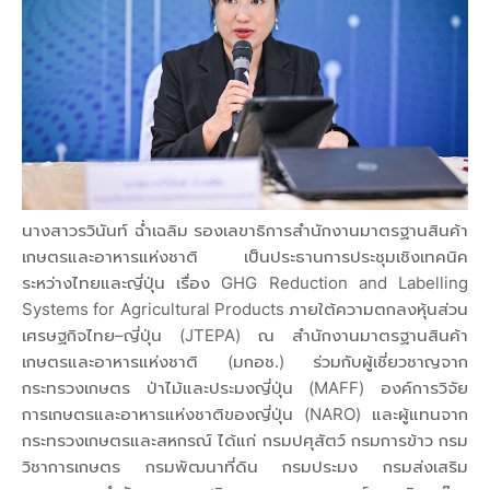
นางสาวรวินันท์ ฉ่ำเฉลิม รองเลขาธิการสำนักงานมาตรฐานสินค้า
เกษตรและอาหารแห่งชาติ เป็นประธานการประชุมเชิงเทคนิค
ระหว่างไทยและญี่ปุ่น เรื่อง GHG Reduction and Labelling
Systems for Agricultural Products ภายใต้ความตกลงหุ้นส่วน
เศรษฐกิจไทย–ญี่ปุ่น (JTEPA) ณ สำนักงานมาตรฐานสินค้า
เกษตรและอาหารแห่งชาติ (มกอช.) ร่วมกับผู้เชี่ยวชาญจาก
กระทรวงเกษตร ป่าไม้และประมงญี่ปุ่น (MAFF) องค์การวิจัย
การเกษตรและอาหารแห่งชาติของญี่ปุ่น (NARO) และผู้แทนจาก
กระทรวงเกษตรและสหกรณ์ ได้แก่ กรมปศุสัตว์ กรมการข้าว กรม
วิชาการเกษตร กรมพัฒนาที่ดิน กรมประมง กรมส่งเสริม