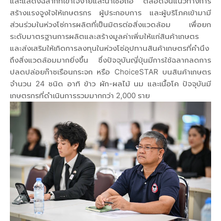
และแสดงฉลากที่เข้าใจง่ายและน่าเชื่อถือ ตลอดจนแนวทางการ
สร้างแรงจูงใจให้เกษตรกร ผู้ประกอบการ และผู้บริโภคเข้ามามี
ส่วนร่วมในห่วงโซ่การผลิตที่เป็นมิตรต่อสิ่งแวดล้อม เพื่อยก
ระดับมาตรฐานการผลิตและสร้างมูลค่าเพิ่มให้แก่สินค้าเกษตร
และส่งเสริมให้เกิดการลงทุนในห่วงโซ่อุปทานสินค้าเกษตรที่คำนึง
ถึงสิ่งแวดล้อมมากยิ่งขึ้น ซึ่งปัจจุบันญี่ปุ่นมีการใช้ฉลากลดการ
ปลดปล่อยก๊าซเรือนกระจก หรือ ChoiceSTAR บนสินค้าเกษตร
จำนวน 24 ชนิด อาทิ ข้าว ผัก-ผลไม้ นม และเนื้อโค ปัจจุบันมี
เกษตรกรที่ดำเนินการรวมมากกว่า 2,000 ราย