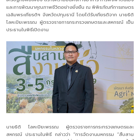
และการพัฒนาคุณภาพชีวิตอย่างยั่งยืน ณ พิพิธภัณฑ์การเกษตร
เฉลิมพระเกียรติฯ จังหวัดปทุมธานี โดยได้รับเกียรติจาก นายธิติ
โลหะปิยะพรรณ ผู้ตรวจราชการกระทรวงเกษตรและสหกรณ์ เป็น
ประธานในพิธีเปิดงาน
นายธิติ โลหะปิยะพรรณ ผู้ตรวจราชการกระทรวงเกษตรและ
สหกรณ์ ประธานในพิธี กล่าวว่า “การจัดงานมหกรรม “สืบสาน