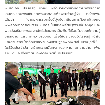
พันจ่าเอก ประเสริฐ มาลัย ผู้อำนวยการสำนักงานพิพิธภัณฑ์
เกษตรเฉลิมพระเกียรติพระบาทสมเด็จพระเจ้าอยู่หัว กล่าวเพิ่ม
เติมว่า “งานมหกรรมครั้งนี้มุ่งขับเคลื่อนภารกิจสำคัญของ
พิพิธภัณฑ์การเกษตรฯ ในการเป็นแหล่งเรียนรู้พระเกียรติคุณและ
พระอัจฉริยภาพของกษัตริย์เกษตร เป็นพื้นที่เชื่อมโยงองค์ความรู้
เครือข่าย และภาคีความร่วมมือ เพื่อให้ประชาชนได้เรียนรู้ เข้าใจ
และสามารถนำหลักปรัชญาของเศรษฐกิจพอเพียงไปประยุกต์ใช้
ในชีวิตประจำวัน สร้างความมั่นคงทางอาหาร ลดรายจ่าย เพิ่ม
รายได้ และพึ่งพาตนเองได้อย่างเป็นรูปธรรม”