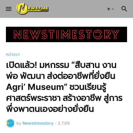
หน้าแรก
เปิดแล้ว! มหกรรม “สืบสาน งาน
พ่อ พัฒนา ส่งต่ออาชีพที่ยั่งยืน
Agri’ Museum” ชวนเรียนรู้
ศาสตร์พระราชา สร้างอาชีพ สู่การ
พึ่งพาตนเองอย่างยั่งยืน
by
Newstimestory
-
3.7.69