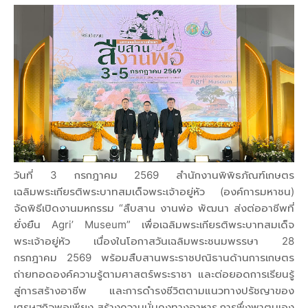
วันที่ 3 กรกฎาคม 2569 สำนักงานพิพิธภัณฑ์เกษตร
เฉลิมพระเกียรติพระบาทสมเด็จพระเจ้าอยู่หัว (องค์การมหาชน)
จัดพิธีเปิดงานมหกรรม “สืบสาน งานพ่อ พัฒนา ส่งต่ออาชีพที่
ยั่งยืน Agri’ Museum” เพื่อเฉลิมพระเกียรติพระบาทสมเด็จ
พระเจ้าอยู่หัว เนื่องในโอกาสวันเฉลิมพระชนมพรรษา 28
กรกฎาคม 2569 พร้อมสืบสานพระราชปณิธานด้านการเกษตร
ถ่ายทอดองค์ความรู้ตามศาสตร์พระราชา และต่อยอดการเรียนรู้
สู่การสร้างอาชีพ และการดำรงชีวิตตามแนวทางปรัชญาของ
เศรษฐกิจพอเพียง สร้างความมั่นคงทางอาหาร การพึ่งพาตนเอง