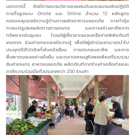
นอกจากนี้ ยังมีการอบรมวิชาของแผ่นดินและอบรมเชิงปฏิบัติ
การทั้งรูปแบบ Onsite และ Online จำนวน 12 หลักสูตร
ครอบคลุมองค์ความรู้ด้านการผลิตอาหารปลอดภัย การทำปุ๋ย
การแปรรูปผลผลิตทางการเกษตร และการสร้างอาชีพจาก
ทรัพยากรในชุมชน โดยมีผู้เชี่ยวชาญและเครือข่ายพิพิธภัณฑ์
เกษตรฯ ร่วมถ่ายทอดองค์ความรู้ เพื่อให้ผู้เข้าร่วมสามารถนำไป
ประยุกต์ใช้ได้จริงทั้งในครัวเรือน การประกอบอาชีพ และการ
พึ่งพาตนเองอย่างยั่งยืน และตลาดเศรษฐกิจพอเพียงที่รวบรวม
สินค้าเกษตร อาหารปลอดภัย ผลิตภัณฑ์จากร้านค้าเครือข่ายและ
ภาคีความร่วมมือทั่วประเทศกว่า 200 ร้านค้า