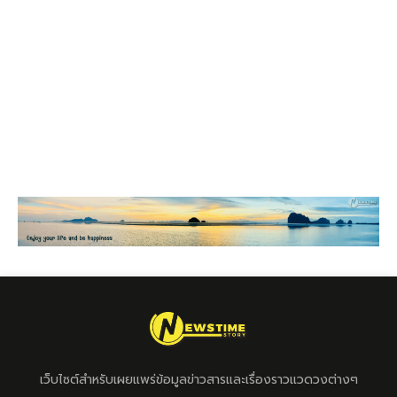
เว็บไซต์สำหรับเผยแพร่ข้อมูลข่าวสารและเรื่องราวแวดวงต่างๆ