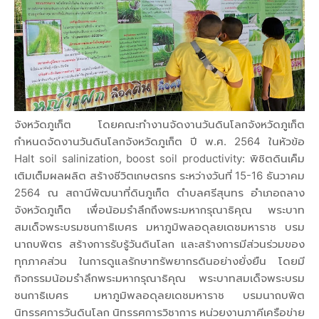
จังหวัดภูเก็ต โดยคณะทำงานจัดงานวันดินโลกจังหวัดภูเก็ต
กำหนดจัดงานวันดินโลกจังหวัดภูเก็ต ปี พ.ศ. 2564 ในหัวข้อ
Halt soil salinization, boost soil productivity: พิชิตดินเค็ม
เติมเต็มผลผลิต สร้างชีวิตเกษตรกร ระหว่างวันที่ 15-16 ธันวาคม
2564 ณ สถานีพัฒนาที่ดินภูเก็ต ตำบลศรีสุนทร อำเภอถลาง
จังหวัดภูเก็ต เพื่อน้อมรำลึกถึงพระมหากรุณาธิคุณ พระบาท
สมเด็จพระบรมชนกาธิเบศร มหาภูมิพลอดุลยเดชมหาราช บรม
นาถบพิตร สร้างการรับรู้วันดินโลก และสร้างการมีส่วนร่วมของ
ทุกภาคส่วน ในการดูแลรักษาทรัพยากรดินอย่างยั่งยืน โดยมี
กิจกรรมน้อมรำลึกพระมหากรุณาธิคุณ พระบาทสมเด็จพระบรม
ชนกาธิเบศร มหาภูมิพลอดุลยเดชมหาราช บรมนาถบพิต
นิทรรศการวันดินโลก นิทรรศการวิชาการ หน่วยงานภาคีเครือข่าย