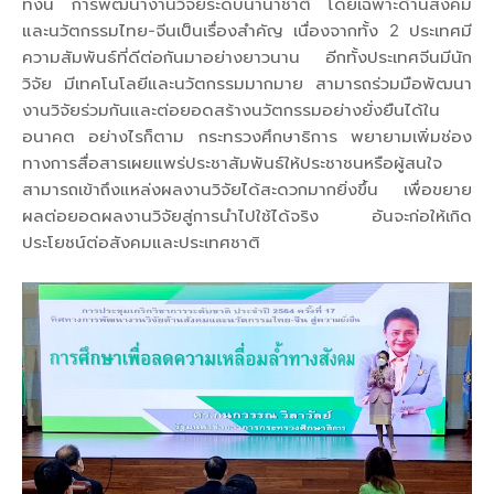
ทั้งนี้ การพัฒนางานวิจัยระดับนานาชาติ โดยเฉพาะด้านสังคม
และนวัตกรรมไทย-จีนเป็นเรื่องสำคัญ เนื่องจากทั้ง 2 ประเทศมี
ความสัมพันธ์ที่ดีต่อกันมาอย่างยาวนาน อีกทั้งประเทศจีนมีนัก
วิจัย มีเทคโนโลยีและนวัตกรรมมากมาย สามารถร่วมมือพัฒนา
งานวิจัยร่วมกันและต่อยอดสร้างนวัตกรรมอย่างยั่งยืนได้ใน
อนาคต อย่างไรก็ตาม กระทรวงศึกษาธิการ พยายามเพิ่มช่อง
ทางการสื่อสารเผยแพร่ประชาสัมพันธ์ให้ประชาชนหรือผู้สนใจ
สามารถเข้าถึงแหล่งผลงานวิจัยได้สะดวกมากยิ่งขึ้น เพื่อขยาย
ผลต่อยอดผลงานวิจัยสู่การนำไปใช้ได้จริง อันจะก่อให้เกิด
ประโยชน์ต่อสังคมและประเทศชาติ