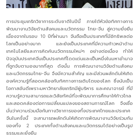
การประชุมเกริกวิชาการระดับชาติในปีนี้ ภายใต้หัวข้อทิศทางการ
พัฒนางานวิจัยด้านสังคมและนวัตกรรม ไทย-จีน สู่ความยั่งยืน
เนื่องจากในรอบ 10 ปีที่ผ่านมา จีนถือเป็นประเทศที่มีอิทธิพลต่อ
โลกเป็นอย่างมาก และยังเป็นประเทศที่มีความก้าวหน้าด้าน
เทคโนโลยีและการคิดค้นนวัตกรรมใหม่ๆ อย่างต่อเนื่อง ทำให้
ปัจจุบันประเทศจีนเป็นประเทศที่โดดเด่นและเป็นหนึ่งในมหาอำนาจ
ที่ถูกจับตามองมากที่สุด ดังนั้น การพัฒนางานวิจัยด้านสังคม
และนวัตกรรมไทย-จีน จึงมีความสำคัญ และมีส่วนผลักดันให้เกิด
องค์ความรู้ที่สอดคล้องกับทิศทางการเติบโตของโลก ซึ่งนับเป็น
โอกาสอันดีเพราะมหาวิทยาลัยเกริกมีผู้บริหาร และคณาจารย์ ที่มี
ความรู้ความสามารถและวิสัยทัศน์ที่จะพัฒนาการศึกษาให้ก้าวไกล
และสอดคล้องต่อการเปลี่ยนแปลงของสถานการณ์โลก จึงเชื่อ
มั่นว่าความร่วมมือกันทางวิชาการของทั้งประเทศไทยและประเทศ
จีนในครั้งนี้ จะสามารถผลักดันให้เกิดการพัฒนางานวิจัยร่วมกัน
ของทั้ง 2 ประเทศทั้งด้านสังคมและนวัตกรรมได้อย่างเป็นรูป
ธรรมและยั่งยืน