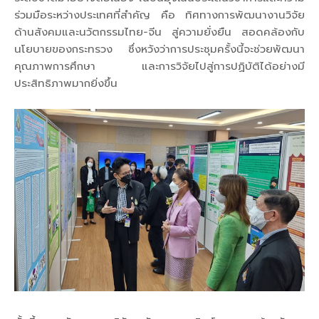
ร่วมมือระหว่างประเทศที่สำคัญ คือ ทิศทางการพัฒนางานวิจัย
ด้านสังคมและนวัตกรรมไทย-จีน สู่ความยั่งยืน สอดคล้องกับ
นโยบายของกระทรวง ซึ่งหวังว่าการประชุมครั้งนี้จะช่วยพัฒนา
คุณภาพการศึกษา และการวิจัยไปสู่การปฏิบัติได้อย่างมี
ประสิทธิภาพมากยิ่งขึ้น