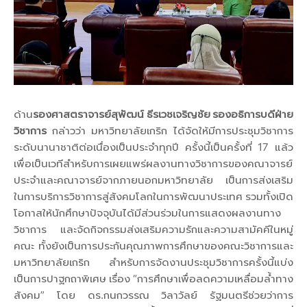
ด้าน
รองศาสตราจารย์สุพัฒน์ ธีรเวชเจริญชัย รองอธิการบดีฝ่าย
วิชาการ
กล่าวว่า มหาวิทยาลัยเกริก ได้จัดให้มีการประชุมวิชาการ
ระดับนานาชาติต่อเนื่องเป็นประจำทุกปี ครั้งนี้เป็นครั้งที่ 17 แล้ว
เพื่อเป็นเวทีสำหรับการเผยแพร่ผลงานทางวิชาการของคณาจารย์
ประจำและคณาจารย์จากภายนอกมหาวิทยาลัย เป็นการส่งเสริม
ในการบริการวิชาการสู่สังคมโลกในการพัฒนาประเทศ รวมทั้งเปิด
โอกาสให้นักศึกษาปัจจุบันได้มีส่วนร่วมในการแสดงผลงานทาง
วิชาการ และจัดกิจกรรมส่งเสริมความรักและความสามัคคีในหมู่
คณะ ทั้งยังเป็นการประกันคุณภาพการศึกษาของคณะวิชาการและ
มหาวิทยาลัยเกริก สำหรับการจัดงานประชุมวิชาการครั้งนี้แบ่ง
เป็นการปาฐกถาพิเศษ เรื่อง “การศึกษาเพื่อลดความเหลื่อมล้ำทาง
สังคม” โดย ดร.กนกวรรณ วิลาวัลย์ รัฐมนตรีช่วยว่าการ