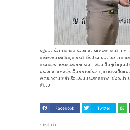
รัฐมนตรีว่าการกระทรวงเกษตรและสหกรณ์ กล่าวแสด
เครื่องหมายเชิดชูเกียรติ ซึ่งประกอบด้วย ภาคเอ
กระทรวงเกษตรและสหกรณ์ ล้วนเป็นผู้ทำคุณประโ
ประจักษ์ และหวังเป็นอย่างยิ่งว่าทุกท่านจะเป็
พัฒนางานให้สำเร็จและมีประสิทธิภาพ ซี่งจะนำไปส
สืบไป
Facebook
Twitter
ใหม่กว่า