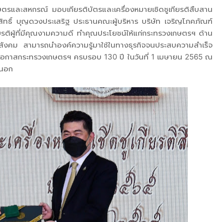
ษตรและสหกรณ์ มอบเกียรติบัตรและเครื่องหมายเชิดชูเกียรติสืบสาน
ทธิ์ บุญดวงประเสริฐ ประธานคณะผู้บริหาร บริษัท เจริญโภคภัณฑ์
ียรติผู้ที่มีคุณงามความดี ทำคุณประโยชน์ให้แก่กระทรวงเกษตรฯ ด้าน
สังคม สามารถนำองค์ความรู้มาใช้ในทางธุรกิจจนประสบความสำเร็จ
ในโอกาสกระทรวงเกษตรฯ ครบรอบ 130 ปี ในวันที่ 1 เมษายน 2565 ณ
นนอก