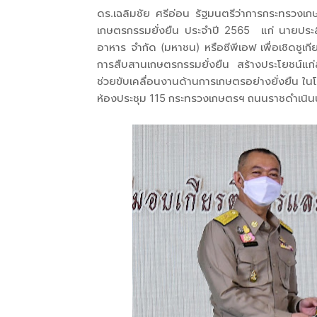
ดร.เฉลิมชัย ศรีอ่อน รัฐมนตรีว่าการกระทรวงเก
เกษตรกรรมยั่งยืน ประจำปี 2565 แก่ นายประสิ
อาหาร จำกัด (มหาชน) หรือซีพีเอฟ เพื่อเชิดชูเก
การสืบสานเกษตรกรรมยั่งยืน สร้างประโยชน์แก่
ช่วยขับเคลื่อนงานด้านการเกษตรอย่างยั่งยืน 
ห้องประชุม 115 กระทรวงเกษตรฯ ถนนราชดำเนิ