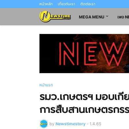
หน้าหลัก
เกี่ยวกับเรา
ติดต่อเรา
MEGA MENU
เพจ 
หน้าแรก
รมว.เกษตรฯ มอบเกียร
การสืบสานเกษตรกรรม
by
Newstimestory
-
1.4.65