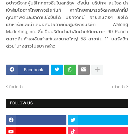
อย่างดีจากผู้บริโภคชาวจีนในสหรัฐฯ ดังนั้น บริษัทฯ สนใจจะนำ
เข้าส้มโอจากไทยทางเรือทันที หากไทยสามารถจัดหาสินค้าที่มี
คุณภาพดีและราคาแข่งขันได้ นอกจากนี้ ฝ่ายเกษตรฯ ยังได้
เข้าหารือและนำเสนอส้มโอไทยกับผู้บริหารบริษัท Walong
Marketing,Inc. ซึ่งเป็นบริษัทนำเข้าสินค้าให้กับตลาด 99 Ranch
ตลาดสินค้าเอเชียเก่าแก่และขนาดใหญ่ 58 สาขาใน 11 มลรัฐอีก
ด้วย”นางสาวไปรยา กล่าว
Facebook
ใหม่กว่า
เก่ากว่า
FOLLOW US