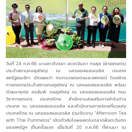
วันที่ 24 ก.ค.66 นางสาวไปรยา เศวตจินดา กงสุล (ฝ่ายเกษตร)
ประจำสถานกงสุลใหญ่ ณ นครลอสแอนเจลิส ประเทศ
สหรัฐอเมริกา เปิดเผยว่า กระทรวงเกษตรและสหกรณ์ โดยฝ่าย
การเกษตรประจำสถานกงสุลใหญ่ ณ นครลอสแองเจลิส พร้อม
ด้วยนายต่อ ศรลัมพ์ กงสุลใหญ่ ณ นครลอสแอนเจลิส กรม
วิชาการเกษตร ประเทศไทย สำนักงานส่งเสริมการค้าในต่าง
ประเทศ ณ นครลอสแอนเจลิส และสำนักงานการท่องเที่ยวแห่ง
ประเทศไทย ณ นครลอสแอนเจลิส ร่วมจัดงาน “Afternoon Tea
with Thai Pummelos” เปิดตัวส้มโอผลสดในตลาดฝั่งตะวันตก
ของสหรัฐฯ เป็นครั้งแรก เมื่อวันที่ 20 ก.ค.66 ที่ผ่านมา ณ