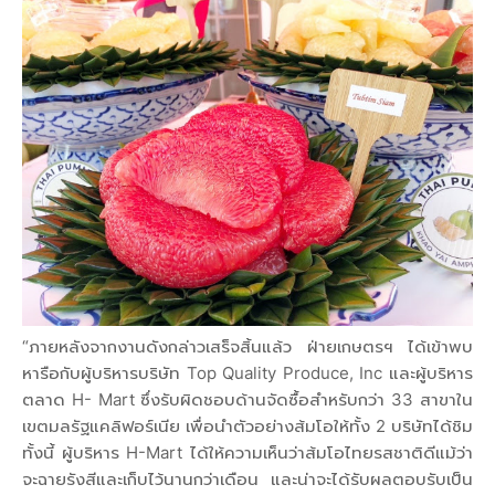
“ภายหลังจากงานดังกล่าวเสร็จสิ้นแล้ว ฝ่ายเกษตรฯ ได้เข้าพบ
หารือกับผู้บริหารบริษัท Top Quality Produce, Inc และผู้บริหาร
ตลาด H- Mart ซึ่งรับผิดชอบด้านจัดซื้อสำหรับกว่า 33 สาขาใน
เขตมลรัฐแคลิฟอร์เนีย เพื่อนำตัวอย่างส้มโอให้ทั้ง 2 บริษัทได้ชิม
ทั้งนี้ ผู้บริหาร H-Mart ได้ให้ความเห็นว่าส้มโอไทยรสชาติดีแม้ว่า
จะฉายรังสีและเก็บไว้นานกว่าเดือน และน่าจะได้รับผลตอบรับเป็น