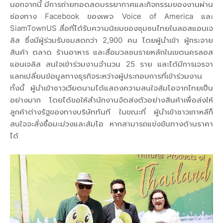
นอกจากนี้ มีการถ่ายทอดสดบรรยากาศและกิจกรรมของงานผ่าน
ช่องทาง Facebook ของเพจ Voice of America และ
SiamTownUS สื่อที่ได้รับความนิยมของชุมชนไทยในลอสแอนเจ
ลิส ซึ่งมีผู้ร่วมรับชมสดกว่า 2,900 คน โดยผู้นำเข้า ผู้กระจาย
สินค้า ตลาด ร้านอาหาร และสื่อมวลชนรายหลักในเขตนครลอส
แอนเจลิส สนใจเข้าร่วมงานจำนวน 25 ราย และได้มีการเจรจา
แลกเปลี่ยนข้อมูลทางธุรกิจระหว่างผู้ประกอบการที่เข้าร่วมงาน
ทั้งนี้ ผู้นำเข้าชาวเวียดนามได้แสดงความสนใจส้มโอจากไทยเป็น
อย่างมาก โดยได้ขอให้สำนักงานจัดส่งตัวอย่างสินค้าเพื่อส่งให้
ลูกค้าต่างรัฐของทางบริษัททันที ในขณะที่ ผู้นำเข้าชาวเกาหลีก็
สนใจจะสั่งซื้อมะม่วงและส้มโอ หากสามารถแข่งขันทางด้านราคา
ได้