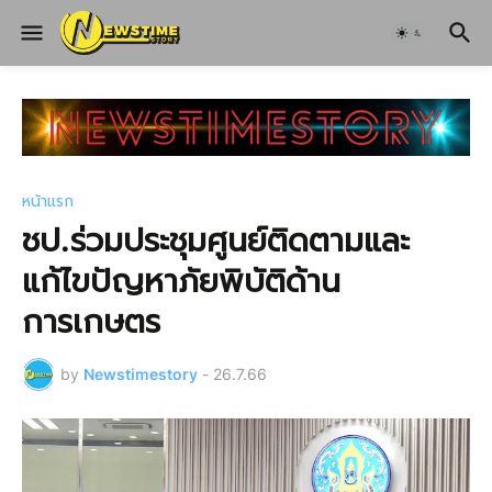
หน้าแรก
ชป.ร่วมประชุมศูนย์ติดตามและ
แก้ไขปัญหาภัยพิบัติด้าน
การเกษตร
by
Newstimestory
-
26.7.66