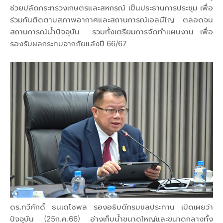
ช่วยปลัดกระทรวงเกษตรและสหกรณ์ เป็นประธานการประชุม เพื่อ
ร่วมกันติดตามสภาพอากาศและสถานการณ์เอลนีโญ ตลอดจน
สถานการณ์น้ำปัจจุบัน รวมทั้งเตรียมการจัดทำแผนงาน เพื่อ
รองรับผลกระทบจากภัยแล้งปี 66/67
ดร.ทวีศักดิ์ ธนเดโชพล รองอธิบดีกรมชลประทาน เปิดเผยว่า
ปัจจุบัน (25ก.ค.66) อ่างเก็บน้ำขนาดใหญ่และขนาดกลางทั้ง