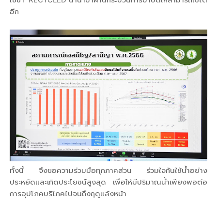
อีก
ทั้งนี้ จึงขอความร่วมมือทุกภาคส่วน ร่วมใจกันใช้น้ำอย่าง
ประหยัดและเกิดประโยชน์สูงสุด เพื่อให้มีปริมาณน้ำเพียงพอต่อ
การอุปโภคบริโภคไปจนถึงฤดูแล้งหน้า