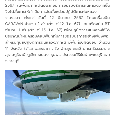
2567 ในพื้นที่ภาคใต้ตอนล่างมีการขอรับบริการฝนหลวงมากขึ้น
จึงได้สั่งการให้ดำเนินการจัดตั้งหน่วยปฏิบัติการฝนหลวง
จ.สงขลา ตั้งแต่ วันที่ 12 มีนาคม 2567 โดยเครื่องบิน
CARAVAN จำนวน 2 ลำ (ตั้งแต่ 12 มี.ค. 67) และเครื่องบิน BT
จำนวน 1 ลำ (ตั้งแต่ 15 มี.ค. 67) เพื่อปฏิบัติการฝนหลวงให้ได้
ปริมาณน้ำฝนครอบคลุมพื้นที่ที่มีการขอรับบริการอย่างเพียงพอ
สำหรับศูนย์ปฏิบัติการฝนหลวงภาคใต้ มีพื้นที่รับผิดชอบ จำนวน
11 จังหวัด ได้แก่ จ.สงขลา ตรัง พัทลุง กระบี่ นครศรีธรรมราช
สุราษฎร์ธานี ภูเก็ต ระนอง ชุมพร ประจวบคีรีขันธ์ เพชรบุรี และ
จ.ราชบุรี