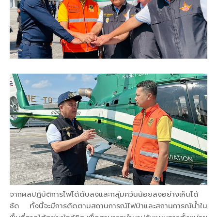
จากผลปฏิบัติการไฟได้ดับลงและกลุ่มควันน้อยลงอย่างเห็นได้
ชัด ทั้งนี้จะมีการติดตามสถานการณ์ไฟป่าและสถานการณ์น้ำใน