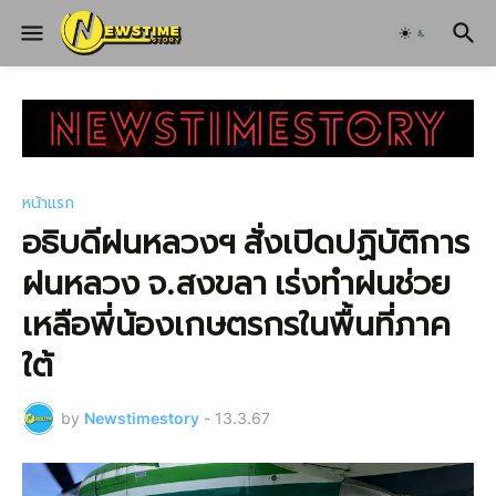
หน้าแรก
อธิบดีฝนหลวงฯ สั่งเปิดปฏิบัติการ
ฝนหลวง จ.สงขลา เร่งทำฝนช่วย
เหลือพี่น้องเกษตรกรในพื้นที่ภาค
ใต้
by
Newstimestory
-
13.3.67