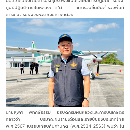
นอกจากนี้ยังได้มีการประชุมรับฟังแผนและผลการปฏิบัติการของ
ศูนย์ปฏิบัติการฝนหลวงภาคใต้ และร่วมขึ้นบินสำรวจพื้นที่
การเกษตรของจังหวัดสงขลาอีกด้วย
นายสุพิศ พิทักษ์ธรรม อธิบดีกรมฝนหลวงและการบินเกษตร
กล่าวว่า ปริมาณฝนรายเดือนและรายปีของประเทศไทย
พ.ศ.2567 เปรียบเทียบกับค่าปกติ (พ.ศ.2534-2563) พบว่า ใน