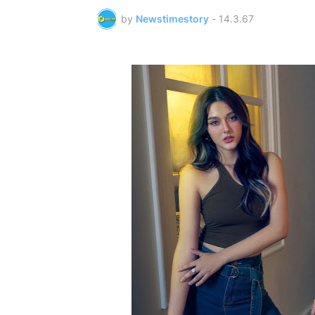
by
Newstimestory
-
14.3.67