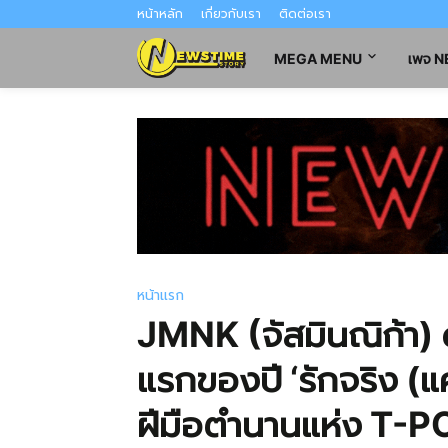
หน้าหลัก
เกี่ยวกับเรา
ติดต่อเรา
MEGA MENU
เพจ 
หน้าแรก
JMNK (จัสมินณิก้า) ดู
แรกของปี ‘รักจริง (แ
ฝีมือตำนานแห่ง T-PO