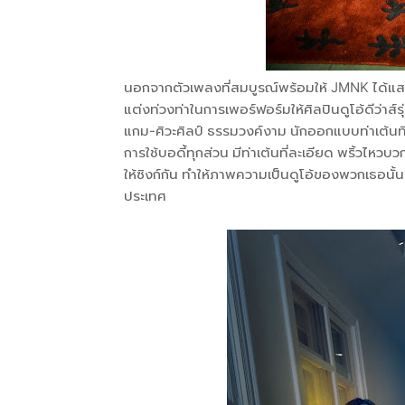
นอกจากตัวเพลงที่สมบูรณ์พร้อมให้ JMNK ได้แสดง
แต่งท่วงท่าในการเพอร์ฟอร์มให้ศิลปินดูโอ้ดีว่า
แกม-ศิวะศิลป์ ธรรมวงค์งาม นักออกแบบท่าเต้นที
การใช้บอดี้ทุกส่วน มีท่าเต้นที่ละเอียด พริ้วไหว
ให้ซิงก์กัน ทำให้ภาพความเป็นดูโอ้ของพวกเธอนั้น
ประเทศ