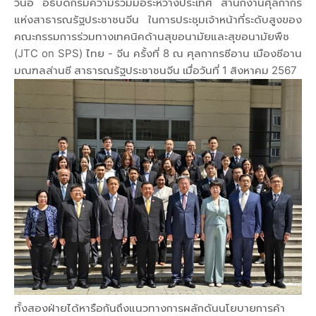
วินอี้ อธิบดีกรมความร่วมมือระหว่างประเทศ สำนักงานศุลกากร
แห่งสาธารณรัฐประชาชนจีน ในการประชุมเจ้าหน้าที่ระดับสูงของ
คณะกรรมการร่วมทางเทคนิคด้านสุขอนามัยและสุขอนามัยพืช
(JTC on SPS) ไทย - จีน ครั้งที่ 8 ณ ศุลกากรซีอาน เมืองซีอาน
มณฑลส่านซี สาธารณรัฐประชาชนจีน เมื่อวันที่ 1 สิงหาคม 2567
ทั้งสองฝ่ายได้หารือกันถึงแนวทางการผลักดันนโยบายการค้า