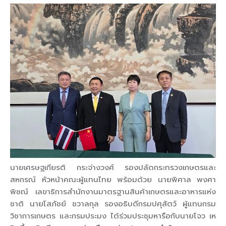
นายเศรษฐเกียรติ กระจ่างวงศ์ รองปลัดกระทรวงเกษตรและ
สหกรณ์ หัวหน้าคณะผู้แทนไทย พร้อมด้วย นายพิศาล พงศา
พิชณ์ เลขาธิการสำนักงานมาตรฐานสินค้าเกษตรและอาหารแห่ง
ชาติ นายโสภัชย์ ชวาลกุล รองอธิบดีกรมปศุสัตว์ ผู้แทนกรม
วิชาการเกษตร และกรมประมง ได้ร่วมประชุมหารือกับนายโจว เห