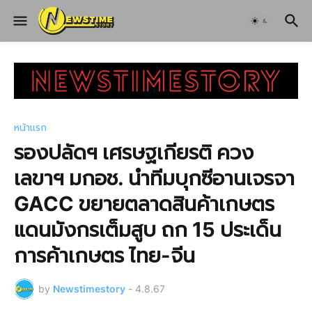
หน้าแรก
รองปลัดฯ เศรษฐเกียรติ ควง
เลขาฯ มกอช. นำทีมบุกซีอานเจรจา
GACC ขยายตลาดสินค้าเกษตร
แดนมังกรเต็มสูบ ถก 15 ประเด็น
การค้าเกษตร ไทย-จีน
by
Newstimestory
-
4.8.67