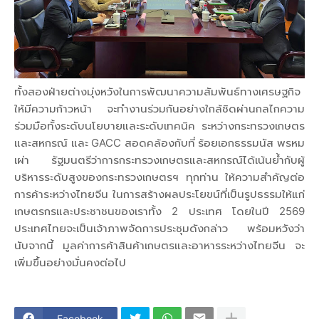
ทั้งสองฝ่ายต่างมุ่งหวังในการพัฒนาความสัมพันธ์ทางเศรษฐกิจ
ให้มีความก้าวหน้า จะทำงานร่วมกันอย่างใกล้ชิดผ่านกลไกความ
ร่วมมือทั้งระดับนโยบายและระดับเทคนิค ระหว่างกระทรวงเกษตร
และสหกรณ์ และ GACC สอดคล้องกับที่ ร้อยเอกธรรมนัส พรหม
เผ่า รัฐมนตรีว่าการกระทรวงเกษตรและสหกรณ์ได้เน้นย้ำกับผู้
บริหารระดับสูงของกระทรวงเกษตรฯ ทุกท่าน ให้ความสำคัญต่อ
การค้าระหว่างไทยจีน ในการสร้างผลประโยขน์ที่เป็นรูปธรรมให้แก่
เกษตรกรและประชาชนของเราทั้ง 2 ประเทศ โดยในปี 2569
ประเทศไทยจะเป็นเจ้าภาพจัดการประชุมดังกล่าว พร้อมหวังว่า
นับจากนี้ มูลค่าการค้าสินค้าเกษตรและอาหารระหว่างไทยจีน จะ
เพิ่มขึ้นอย่างมั่นคงต่อไป
Facebook