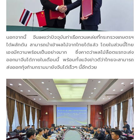
นอกจากนี้ จีนเผยว่าปัจจุบันท่าเรือกวนเหล่ยที่กระทรวงเกษตรฯ
ได้ผลักดัน สามารถนำเข้าผลไม้จากไทยได้แล้ว โดยในส่วนนี้ไทย
เองมีความพร้อมเป็นอย่างมาก ซึ่งคาดว่าผลไม้ล็อตแรกจะส่ง
ออกมาจีนได้ภายในเดือนนี้ พร้อมทั้งแจ้งข่าวดีว่าไทยจะสามารถ
ส่งออกกุ้งก้ามกรามมายังจีนได้เร็วๆ นี้อีกด้วย