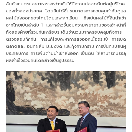
สินค้าเกษตรและอาหารระหว่างกันให้มีความปลอดภัยต่อผู้บริโภค
ของทั้งสองประเทศ โดยจีนได้ชื่นชมมาตรการควบคุมกำกับดูแล
ผลไม้ส่งออกของไทยโดยเฉพาะทุเรียน ซึ่งเป็นผลไม้ที่จีนนำเข้า
จากไทยเป็นลำดับ 1 และกล่าวชื่นชมความพยายามของเจ้าหน้าที่
ทั้งสองฝ่ายที่ร่วมกันหารือประเด็นจำนวนมากครอบคลุมทั้งการ
ตรวจสอบกักกัน การแก้ไขปัญหาการส่งออกเนื้อจระเข้ การเปิด
ตลาดสละ อินทผลัม มะยงชิด และกุ้งก้ามกราม การขึ้นทะเบียนผู้
ประกอบการ การเพิ่มด่านนำเข้าส่งออก เป็นต้น ให้สามารถบรรลุ
ผลสำเร็จร่วมกันได้อย่างเป็นรูปธรรม