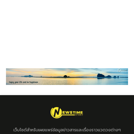
เว็บไซต์สำหรับเผยแพร่ข้อมูลข่าวสารและเรื่องราวแวดวงต่างๆ