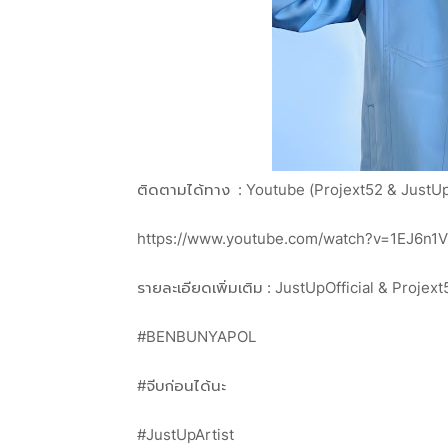
ติดตามได้ทาง : Youtube (Projext52 & JustUp 
https://www.youtube.com/watch?v=1EJ6n1
รายละเอียดเพิ่มเติม : JustUpOfficial & Projext
#BENBUNYAPOL
#จีบก่อนได้นะ
#JustUpArtist