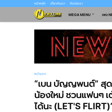
หน้าหลัก
เกี่ยวกับเรา
ติดต่อเรา
MEGA MENU
เพจ 
หน้าแรก
“เบน บัญญพนต์” สุดปล
น้องใหม่ ชวนแฟนๆ เต้
ได้นะ (LET'S FLIRT)