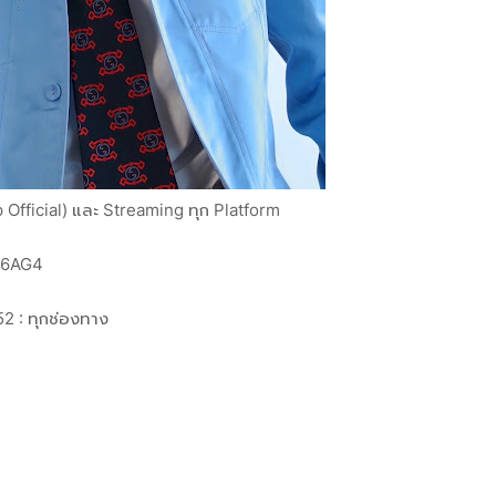
Official) และ Streaming ทุก Platform
V6AG4
52 : ทุกช่องทาง