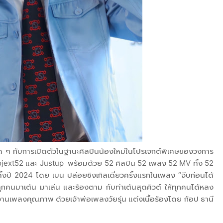
 ๆ กับการเปิดตัวในฐานะศิลปินน้องใหม่ในโปรเจกต์พิเศษของวงการ
ext52 และ Justup พร้อมด้วย 52 ศิลปิน 52 เพลง 52 MV ทั้ง 52
งปี 2024 โดย เบน ปล่อยซิงเกิลเดี่ยวครั้งแรกในเพลง “จีบก่อนได้
คนมาเต้น มาเล่น และร้องตาม กับท่าเต้นสุดคิวต์ ให้ทุกคนได้หลง
งานเพลงคุณภาพ ด้วยเจ้าพ่อเพลงวัยรุ่น แต่งเนื้อร้องโดย ก้อป ธานี