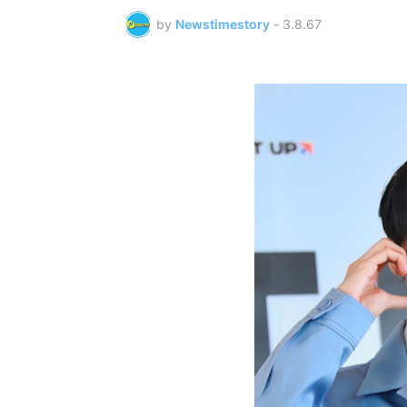
by
Newstimestory
-
3.8.67