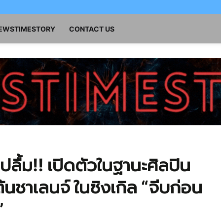
NEWSTIMESTORY
CONTACT US
ื้ม!! เปิดตัวในฐานะศิลปิน
นชาเลนจ์ ในซิงเกิล “จีบก่อน
”