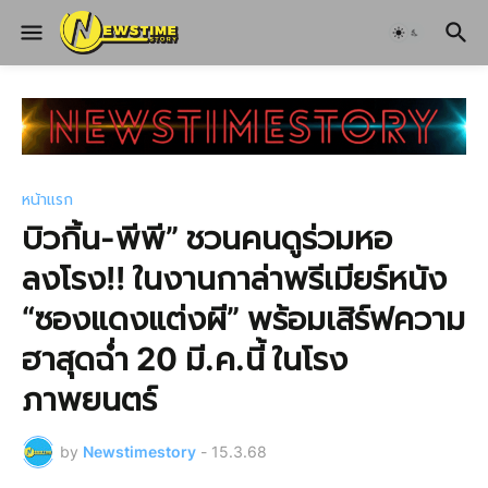
หน้าแรก
บิวกิ้น-พีพี” ชวนคนดูร่วมหอ
ลงโรง!! ในงานกาล่าพรีเมียร์หนัง
“ซองแดงแต่งผี” พร้อมเสิร์ฟความ
ฮาสุดฉ่ำ 20 มี.ค.นี้ ในโรง
ภาพยนตร์
by
Newstimestory
-
15.3.68