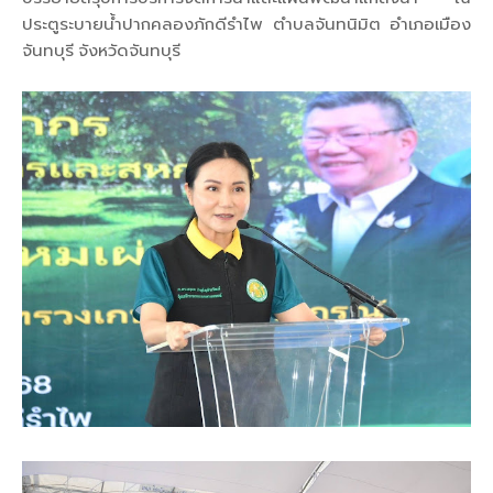
ประตูระบายน้ำปากคลองภักดีรำไพ ตำบลจันทนิมิต อำเภอเมือง
จันทบุรี จังหวัดจันทบุรี