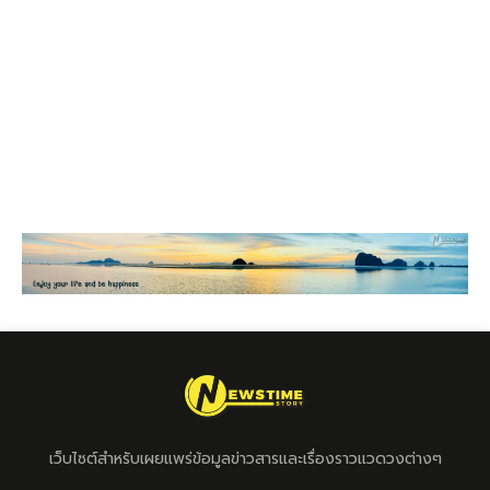
เว็บไซต์สำหรับเผยแพร่ข้อมูลข่าวสารและเรื่องราวแวดวงต่างๆ