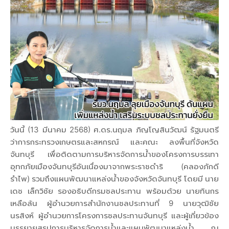
วันนี้ (13 มีนาคม 2568) ศ.ดร.นฤมล ภิญโญสินวัฒน์ รัฐมนตรี
ว่าการกระทรวงเกษตรและสหกรณ์ และคณะ ลงพื้นที่จังหวัด
จันทบุรี เพื่อติดตามการบริหารจัดการน้ำของโครงการบรรเทา
อุทกภัยเมืองจันทบุรีอันเนื่องมาจากพระราชดำริ (คลองภักดี
รำไพ) รวมถึงแผนพัฒนาแหล่งน้ำของจังหวัดจันทบุรี โดยมี นาย
เดช เล็กวิชัย รองอธิบดีกรมชลประทาน พร้อมด้วย นายทินกร
เหลือล้น ผู้อำนวยการสำนักงานชลประทานที่ 9 นายวุฒิชัย
นรสิงห์ ผู้อำนวยการโครงการชลประทานจันทบุรี และผู้เกี่ยวข้อง
บรรยายสรุปการบริหารจัดการน้ำและแผนพัฒนาแหล่งน้ำ ณ