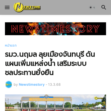
หน้าแรก
รมว.นฤมล ลุยเมืองจันทบุรี ดัน
แผนเพิ่มแหล่งน้ำ เสริมระบบ
ชลประทานยั่งยืน
by
Newstimestory
-
13.3.68