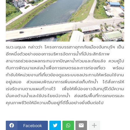
รมว.นฤมล กล่าวว่า โครงการบรรเทาอุทกภัยเมืองจันทบุรีฯ เป็น
อีกหนึ่งตัวอย่างของการบริหารจัดการน้ำที่มีประสิทธิภาพ
สามารถช่วยลดผลกระทบจากปัญหาน้ำท่วมและภัยแล้ง ควบคู่ไป
กับการพัฒนาแหล่งน้ำเพื่อการเกษตรและการท่องเที่ยว พร้อม
กำชับให้หน่วยงานที่เกี่ยวข้องดูแลระบบชลประทานให้พร้อมใช้งาน
อยู่เสมอ ส่วนแผนพัฒนาการเพิ่มแหล่งเก็บกักน้ำ ได้สั่งการให้
เร่งรัดงานตามแผนที่วางไว้ เพื่อให้พี่น้องชาวจันทบุรีได้มีความ
มั่นคงด้านน้ำและใช้ประโยชน์จากน้ำ ส่งเสริมพื้นที่การเกษตรและ
คุณภาพชีวิตให้มีความเป็นอยู่ที่ดีขึ้นอย่างยั่งยืนต่อไป
Facebook