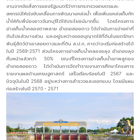
งานจากข้อสั่งการของรัฐมนตรีว่าการกระทรวงเกษตรและ
สหกรณ์ให้เร่งขับเคลื่อนการพัฒนาแหล่งน้ำ เพื่อเพิ่มแหล่งเก็บกัก
น้ำให้กับพี่น้องชาวจันทบุรีได้ใช้ประโยชน์มากขึ้น โดยโครงการ
อ่างเก็บน้ำคลองตาพลาย อำเภอสอยดาว ได้ดำเนินการจ่ายค่าที่
ดินไปแล้วบางส่วน และอยู่ระหว่างขออนุญาตใช้ที่ดินในเขตรักษา
พันธุ์สัตว์ป่าเขาสอยดาวและที่ดิน ส.ป.ก. คาดว่าจะเริ่มก่อสร้างได้
ในปี 2569-2571 ส่วนโครงการอ่างเก็บน้ำคลองขลุง อำเภอขลุง
คืบหน้าแล้วกว่า 50% ขณะที่โครงการอ่างเก็บน้ำเขาพลูทอง
อำเภอสอยดาว ได้ดำเนินการจัดทำรายงานการศึกษาโครงการ
รายงานผลด้านเศรษฐศาสตร์ เสร็จเรียบร้อยในปี 2567 และ
ปัจจุบันในปี 2568 อยู่ระหว่างการสำรวจและออกแบบ โดยมีแผน
ก่อสร้างในปี 2570 - 2571