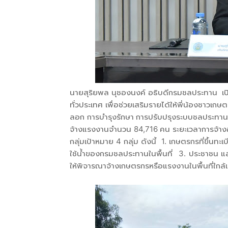
นายสุริยพล นุชองนงค์ อธิบดีกรมชลประทาน เป
ทั่วประเทศ เพื่อช่วยเสริมรายได้ให้พี่น้องชาวเ
ลอก การบำรุงรักษา การปรับปรุงระบบชลประทาน 
จ้างแรงงานจำนวน 84,716 คน ระยะเวลาการจ้างอ
กลุ่มเป้าหมาย 4 กลุ่ม ดังนี้ 1. เกษตรกรที่ขึ้นท
ใช้น้ำของกรมชลประทานในพื้นที่ 3. ประชาชน และผ
ให้พิจารณาจ้างเกษตรกรหรือแรงงานในพื้นที่ใกล้เ