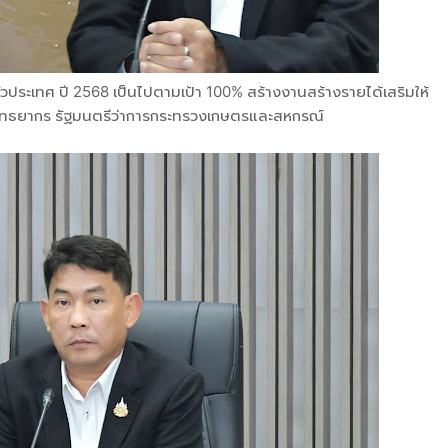
ะเทศ ปี 2568 เป็นไปตามเป้า 100% สร้างงานสร้างรายได้เสริมให้
ทธยากร รัฐมนตรีว่าการกระทรวงเกษตรและสหกรณ์