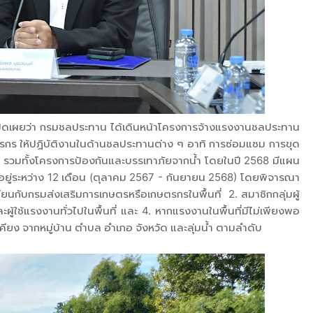
ิดเผยว่า กรมชลประทาน ได้เดินหน้าโครงการจ้างแรงงานชลประทาน
กษตรกร ให้ปฏิบัติงานในด้านชลประทานต่าง ๆ อาทิ การซ่อมแซม การขุด
รวมทั้งโครงการป้องกันและบรรเทาภัยจากน้ำ โดยในปี 2568 มีแผน
ยู่ระหว่าง 12 เดือน (ตุลาคม 2567 - กันยายน 2568) โดยพิจารณา
ะเบียนกับกรมส่งเสริมการเกษตรหรือเกษตรกรในพื้นที่ 2. สมาชิกกลุ่มผู้
ู้ใช้แรงงานทั่วไปในพื้นที่ และ 4. หากแรงงานในพื้นที่มีไม่เพียงพอ
คียง จากหมู่บ้าน ตำบล อำเภอ จังหวัด และลุ่มน้ำ ตามลำดับ