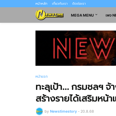
หน้าหลัก
เกี่ยวกับเรา
ติดต่อเรา
MEGA MENU
เพจ 
หน้าแรก
ทะลุเป้า… กรมชลฯ จ
สร้างรายได้เสริมหน้า
by
Newstimestory
-
20.8.68