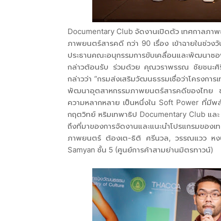
Documentary Club จัดงานเปิดตัว เทศกาลภาพย
ภาพยนตร์สารคดี กว่า 90 เรื่อง เข้าฉายในช่วงว
ประธานคณะอนุกรรมการขับเคลื่อนและพัฒนาซอฟต์
กล่าวต้อนรับ ร่วมด้วย คุณวราพรรณ ชัยชนะศิ
กล่าวว่า “กรมส่งเสริมวัฒนธรรมเชื่อว่าโครงก
พัฒนาอุตสาหกรรมภาพยนตร์สารคดีของไทย ช่ว
ความหลากหลาย เป็นหนึ่งใน Soft Power ที่มีพลั
กฤตวิทย์ หริมเทพาธิป Documentary Club และ
ถึงที่มาของการจัดงานและแนะนำโปรแกรมขอ
ภาพยนตร์ ต้องเต-ธิติ ศรีนวล, วรรณแวว หงษ์
Samyan ชั้น 5 (ศูนย์การค้าสามย่านมิตรทาวน์)