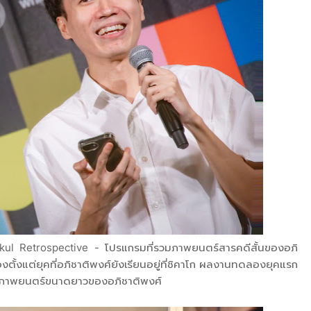
ul Retrospective - โปรแกรมที่รวมภาพยนตร์สารคดีสั้นของอภิ
ดลองตั้งแต่ยุคที่อภิชาติพงศ์ยังเรียนอยู่ที่ชิคาโก ผลงานทดลองยุคแรก
งของภาพยนตร์ขนาดยาวของอภิชาติพงศ์