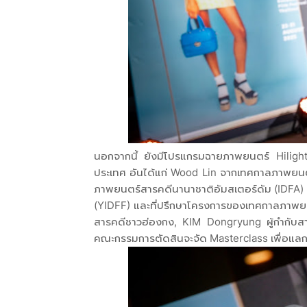
นอกจากนี้ ยังมีโปรแกรมฉายภาพยนตร์ Hiligh
ประเทศ อันได้แก่ Wood Lin จากเทศกาลภาพยนต
ภาพยนตร์สารคดีนานาชาติอัมสเตอร์ดัม (IDFA
(YIDFF) และที่ปรึกษาโครงการของเทศกาลภาพยนต
สารคดีชาวฮ่องกง, KIM Dongryung ผู้กำกับส
คณะกรรมการตัดสินจะจัด Masterclass เพื่อแล