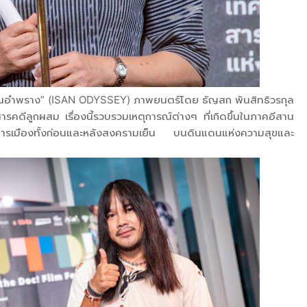
ีสานอำพราง” (ISAN ODYSSEY) ภาพยนตร์โดย ธัญสก พันสิทธิวรกุล
ดีลูกผสม เรื่องนี้รวบรวมเหตุการณ์ต่างๆ ที่เกิดขึ้นในภาคอีสาน
การเมืองทั้งก่อนและหลังสงครามเย็น บนดินแดนแห่งความสุขและ