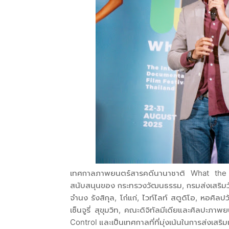
เทศกาลภาพยนตร์สารคดีนานาชาติ What the Do
สนับสนุนของ กระทรวงวัฒนธรรม, กรมส่งเสริมว
จำนง รังสิกุล, โก๋แก่, ไวท์ไลท์ สตูดิโอ, หอ
เซ็นจูรี่ สุขุมวิท, คณะดิจิทัลมีเดียและศิลปะ
Control และเป็นเทศกาลที่ที่มุ่งเน้นในการส่ง