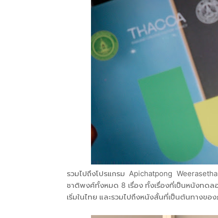
รวมไปถึงโปรแกรม Apichatpong Weerasethak
ชาติพงศ์ทั้งหมด 8 เรื่อง ทั้งเรื่องที่เป็นหนังท
เริ่มในไทย และรวมไปถึงหนังสั้นที่เป็นต้นทา