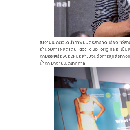
ในงานเปิดตัวได้นำภาพยนตร์สารคดี เรื่อง “อ
อำนวยการผลิตโดย doc club originals เป็นสารค
ตามรอยเรื่องของหมอลำไปจนถึงการลุกฮือทาง
น้ำตา มาฉายเปิดเทศกาล