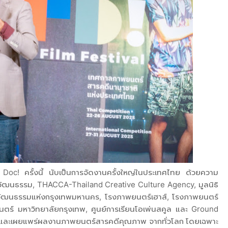
c! ครั้งนี้ นับเป็นการจัดงานครั้งใหญ่ในประเทศไทย ด้วยความ
ัฒนธรรม, THACCA-Thailand Creative Culture Agency, มูลนิธิ
ศิลปวัฒนธรรมแห่งกรุงเทพมหานคร, โรงภาพยนตร์เฮาส์, โรงภาพยนตร์
ภาพยนตร์ มหาวิทยาลัยกรุงเทพ, ศูนย์การเรียนโอเพ่นสคูล และ Ground
เสริมและเผยแพร่ผลงานภาพยนตร์สารคดีคุณภาพ จากทั่วโลก โดยเฉพาะ