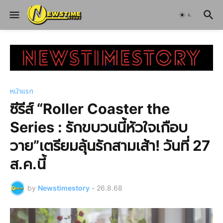
หน้าแรก
ซีรีส์ “Roller Coaster the
Series : รักขบวนนี้หัวใจเกือบ
วาย”เตรียมลุ้นรักสามเส้า! วันที่ 27
ส.ค.นี้
by
Newstimestory
-
26.8.68