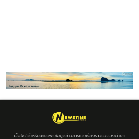
เว็บไซต์สำหรับเผยแพร่ข้อมูลข่าวสารและเรื่องราวแวดวงต่างๆ