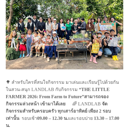
🌳 สำหรับใครที่สนใจกิจกรรม มาเล่นและเรียนรู้ไปด้วยกัน
ในสวน-สนุก LANDLAB กับกิจกรรม
“THE LITTLE
FARMER 2026: From Farm to Future”สามารถจอง
กิจกรรมล่วงหน้า เข้ามาได้เลย
🌈 LANDLAB
จัด
กิจกรรมสำหรับครอบครัว ทุกเสาร์อาทิตย์ เพียง 2 รอบ
เท่านั้น
รอบเช้า
09.00 – 12.30 น.
และรอบบ่าย
13.30 – 17.00
น.