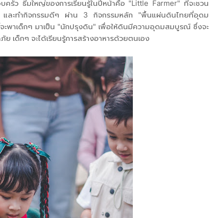
อบครัว ธีมใหญ่ของการเรียนรู้ในปีหน้าคือ "Little Farmer" ที่จะชวน
และทำกิจกรรมดีๆ ผ่าน 3 กิจกรรมหลัก "พื้นแผ่นดินไทยที่อุดม
จะพาเด็กๆ มาเป็น "นักปรุงดิน" เพื่อให้ดินมีความอุดมสมบูรณ์ ซึ่งจะ
ภัย เด็กๆ จะได้เรียนรู้การสร้างอาหารด้วยตนเอง