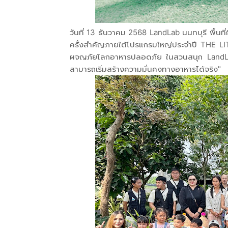
วันที่ 13 ธันวาคม 2568 LandLab นนทบุรี พื้นท
ครั้งสำคัญภายใต้โปรแกรมใหญ่ประจำปี THE 
ผจญภัยโลกอาหารปลอดภัย ในสวนสนุก LandLab" เ
สามารถเริ่มสร้างความมั่นคงทางอาหารได้จริง"