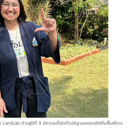
andLab ก้าวสู่ปีที่ 9 มีความตั้งใจที่จะใช้ฐานเกษตรให้เป็นพื้นที่การ