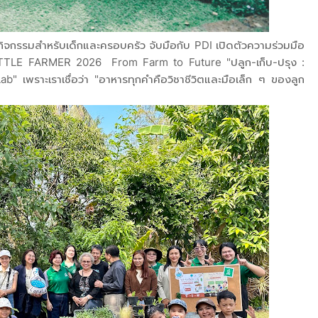
ี่กิจกรรมสำหรับเด็กและครอบครัว จับมือกับ PDI เปิดตัวความร่วมมือ
LITTLE FARMER 2026 From Farm to Future "ปลูก-เก็บ-ปรุง :
พราะเราเชื่อว่า "อาหารทุกคำคือวิชาชีวิตและมือเล็ก ๆ ของลูก