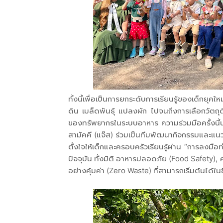
ทั้งนี้เพื่อเป็นการยกระดับการเรียนรู้ของเด็กยุคใ
ดิน เมล็ดพันธุ์ แปลงผัก ไปจนถึงการเลือกวัต
ของทรัพยากรในระบบอาหาร ความร่วมมือครั้งนี้
สามัคคี (แจ๊ส) ร่วมเป็นทีมพัฒนากิจกรรมและแนว
ตั้งใจให้เด็กและครอบครัวเรียนรู้ผ่าน “การลงมือท
ปัจจุบัน ทั้งมิติ อาหารปลอดภัย (Food Safety)
อย่างคุ้มค่า (Zero Waste) ที่สามารถเริ่มต้นได้ใน