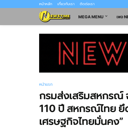
หน้าหลัก
เกี่ยวกับเรา
ติดต่อเรา
MEGA MENU
เพจ 
หน้าแรก
กรมส่งเสริมสหกรณ์
110 ปี สหกรณ์ไทย ยึด
เศรษฐกิจไทยมั่นคง”