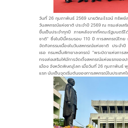
วันที่ 26 กุมภาพันธ์ 2569 นายวิณะโรจน์ ทรั
วันสหกรณ์แห่งชาติ ประจำปี 2569 ณ กรมส่งเสริม
ขึ้นเป็นประจำทุกปี ภายหลังจากที่คณะรัฐมนตรีไ
ชาติ” ซึ่งในปีนี้ครบรอบ 110 ปี การสหกรณ์ไทย
จัดกิจกรรมเนื่องในวันสหกรณ์แห่งชาติ ประจำปี
เธอ กรมหมื่นพิทยาลงกรณ์ “พระบิดาแห่งการส
ทรงส่งเสริมให้มีการจัดตั้งสหกรณ์แห่งแรกของปร
เมือง จังหวัดพิษณุโลก เมื่อวันที่ 26 กุมภาพ
แรก นับเป็นจุดเริ่มต้นของการสหกรณ์ในประเทศไ