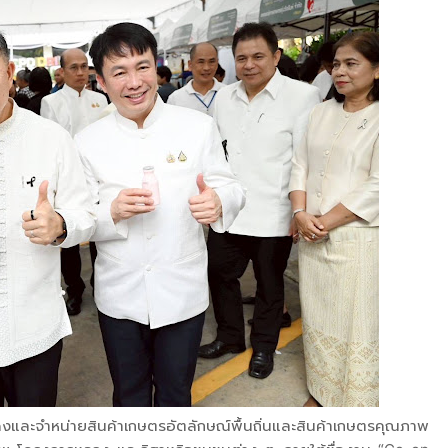
ดงและจำหน่ายสินค้าเกษตรอัตลักษณ์พื้นถิ่นและสินค้าเกษตรคุณภาพ