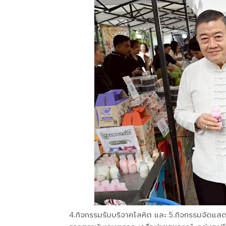
4.กิจกรรมรับบริจาคโลหิต และ 5.กิจกรรมจัดแส