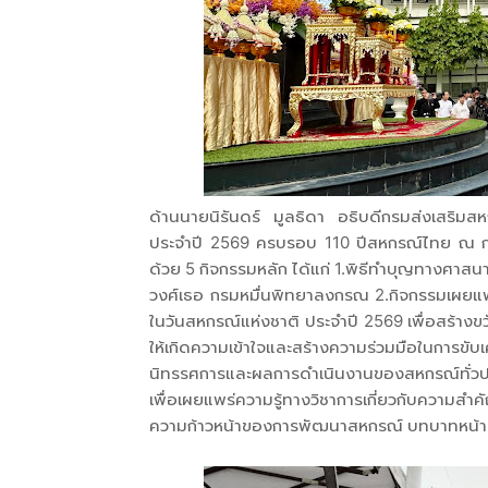
ด้านนายนิรันดร์ มูลธิดา อธิบดีกรมส่งเสริมส
ประจำปี 2569 ครบรอบ 110 ปีสหกรณ์ไทย ณ ก
ด้วย 5 กิจกรรมหลัก ได้แก่ 1.พิธีทำบุญทางศาสน
วงศ์เธอ กรมหมื่นพิทยาลงกรณ 2.กิจกรรมเผยแพร
ในวันสหกรณ์แห่งชาติ ประจำปี 2569 เพื่อสร้า
ให้เกิดความเข้าใจและสร้างความร่วมมือในกา
นิทรรศการและผลการดำเนินงานของสหกรณ์ทั่วป
เพื่อเผยแพร่ความรู้ทางวิชาการเกี่ยวกับ
ความก้าวหน้าของการพัฒนาสหกรณ์ บทบาทหน้าที