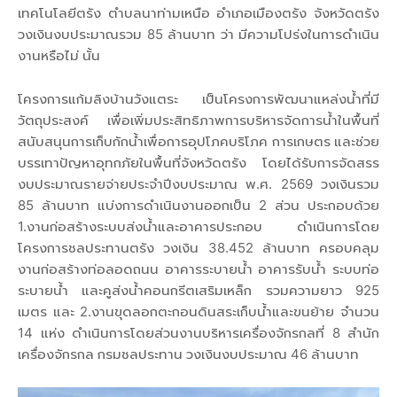
เทคโนโลยีตรัง ตำบลนาท่ามเหนือ อำเภอเมืองตรัง จังหวัดตรัง
วงเงินงบประมาณรวม 85 ล้านบาท ว่า มีความโปร่งในการดำเนิน
งานหรือไม่ นั้น
โครงการแก้มลิงบ้านวังแตระ เป็นโครงการพัฒนาแหล่งน้ำที่มี
วัตถุประสงค์ เพื่อเพิ่มประสิทธิภาพการบริหารจัดการน้ำในพื้นที่
สนับสนุนการเก็บกักน้ำเพื่อการอุปโภคบริโภค การเกษตร และช่วย
บรรเทาปัญหาอุทกภัยในพื้นที่จังหวัดตรัง โดยได้รับการจัดสรร
งบประมาณรายจ่ายประจำปีงบประมาณ พ.ศ. 2569 วงเงินรวม
85 ล้านบาท แบ่งการดำเนินงานออกเป็น 2 ส่วน ประกอบด้วย
1.งานก่อสร้างระบบส่งน้ำและอาคารประกอบ ดำเนินการโดย
โครงการชลประทานตรัง วงเงิน 38.452 ล้านบาท ครอบคลุม
งานก่อสร้างท่อลอดถนน อาคารระบายน้ำ อาคารรับน้ำ ระบบท่อ
ระบายน้ำ และคูส่งน้ำคอนกรีตเสริมเหล็ก รวมความยาว 925
เมตร และ 2.งานขุดลอกตะกอนดินสระเก็บน้ำและขนย้าย จำนวน
14 แห่ง ดำเนินการโดยส่วนงานบริหารเครื่องจักรกลที่ 8 สำนัก
เครื่องจักรกล กรมชลประทาน วงเงินงบประมาณ 46 ล้านบาท