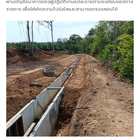
ผ่านบัญชีธนาคารของผู้ปฏิบัติงานแต่ละรายตามระเบียบของทาง
ราชการ เพื่อให้เกิดความโปร่งใสและสามารถตรวจสอบได้