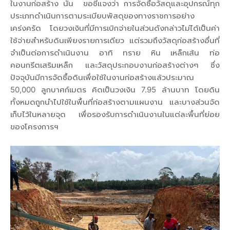
ในงานก่อสร้าง นั้น ขอชี้แจงว่า การจัดซื้อวัสดุและอุปกรณ์ทุก
ประเภทดำเนินการตามระเบียบพัสดุของทางราชการอย่าง
เคร่งครัด โดยวงเงินที่มีการเบิกจ่ายในส่วนดังกล่าวไม่ได้เป็นค่า
ใช้จ่ายสำหรับดินเพียงรายการเดียว แต่รวมถึงวัสดุก่อสร้างอื่นที่
จำเป็นต่อการดำเนินงาน อาทิ ทราย หิน เหล็กเส้น ท่อ
คอนกรีตเสริมเหล็ก และวัสดุประกอบงานก่อสร้างต่างๆ ซึ่ง
ปัจจุบันมีการจัดซื้อดินเพื่อใช้ในงานก่อสร้างแล้วประมาณ
50,000 ลูกบาศก์เมตร คิดเป็นวงเงิน 7.95 ล้านบาท โดยดิน
ทั้งหมดถูกนำไปใช้ในพื้นที่ก่อสร้างตามแผนงาน และบางส่วนจัด
เก็บไว้ในหลายจุด เพื่อรองรับการดำเนินงานในแต่ละพื้นที่ย่อย
ของโครงการฯ