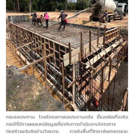
กรมชลประทาน โดยโครงการชลประทานตรัง ชี้แจงข้อเท็จจริง
กรณีที่มีการเผยแพร่ข้อมูลเกี่ยวกับการดำเนินงานโครงการ
ก่อสร้างแก้มลิงบ้านวังแตระ ภายในพื้นที่วิทยาลัยเกษตรและ