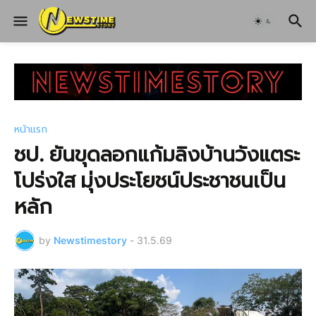
หน้าแรก
ชป. ยันขุดลอกแก้มลิงบ้านวังแตระ
โปร่งใส มุ่งประโยชน์ประชาชนเป็น
หลัก
by
Newstimestory
-
31.5.69