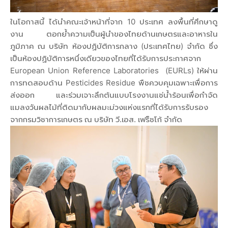
ในโอกาสนี้ ได้นำคณะเจ้าหน้าที่จาก 10 ประเทศ ลงพื้นที่ศึกษาดู
งาน ตอกย้ำความเป็นผู้นำของไทยด้านเกษตรและอาหารใน
ภูมิภาค ณ บริษัท ห้องปฏิบัติการกลาง (ประเทศไทย) จำกัด ซึ่ง
เป็นห้องปฏิบัติการหนึ่งเดียวของไทยที่ได้รับการประกาศจาก
European Union Reference Laboratories (EURLs) ให้ผ่าน
การทดสอบด้าน Pesticides Residue พืชควบคุมเฉพาะเพื่อการ
ส่งออก และร่วมเจาะลึกต้นแบบโรงงานแช่น้ำร้อนเพื่อกำจัด
แมลงวันผลไม้ที่ติดมากับผลมะม่วงแห่งแรกที่ได้รับการรับรอง
จากกรมวิชาการเกษตร ณ บริษัท วี.เอส. เฟร็ชโก้ จำกัด