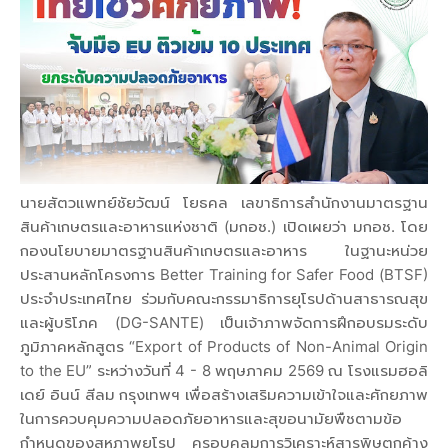
นายสัตวแพทย์ชัยวัฒน์ โยธคล เลขาธิการสำนักงานมาตรฐาน
สินค้าเกษตรและอาหารแห่งชาติ (มกอช.) เปิดเผยว่า มกอช. โดย
กองนโยบายมาตรฐานสินค้าเกษตรและอาหาร ในฐานะหน่วย
ประสานหลักโครงการ Better Training for Safer Food (BTSF)
ประจำประเทศไทย ร่วมกับคณะกรรมาธิการยุโรปด้านสาธารณสุข
และผู้บริโภค (DG-SANTE) เป็นเจ้าภาพจัดการฝึกอบรมระดับ
ภูมิภาคหลักสูตร “Export of Products of Non-Animal Origin
to the EU” ระหว่างวันที่ 4 - 8 พฤษภาคม 2569 ณ โรงแรมฮอลิ
เดย์ อินน์ สีลม กรุงเทพฯ เพื่อสร้างเสริมความเข้าใจและศักยภาพ
ในการควบคุมความปลอดภัยอาหารและสุขอนามัยพืชตามข้อ
กำหนดของสหภาพยุโรป ครอบคลุมการวิเคราะห์สารพิษตกค้าง