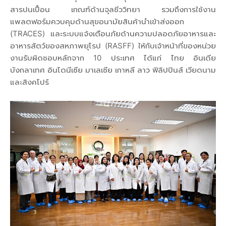
สารปนเปื้อน เกณฑ์ด้านจุลชีววิทยา รวมถึงการใช้งาน
แพลตฟอร์มควบคุมด้านสุขอนามัยสินค้านำเข้าส่งออก
(TRACES) และระบบแจ้งเตือนภัยด้านความปลอดภัยอาหารและ
อาหารสัตว์ของสหภาพยุโรป (RASFF) ให้กับเจ้าหน้าที่ของหน่วย
งานรับผิดชอบหลักจาก 10 ประเทศ ได้แก่ ไทย อินเดีย
บังกลาเทศ อินโดนีเซีย มาเลเซีย เกาหลี ลาว ฟิลิปปินส์ เวียดนาม
และสิงคโปร์